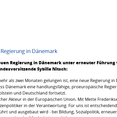
 Regierung in Dänemark
neuen Regierung in Dänemark unter erneuter Führung 
ndesvorsitzende Sybilla Nitsch:
ehr als zwei Monaten gelungen ist, eine neue Regierung in
 dass Dänemark eine handlungsfähige, proeuropäische Regie
stein und Deutschland fortsetzt.
ischer Akteur in der Europäischen Union. Mit Mette Frederi
zenpolitiker in der Verantwortung. Für uns ist entscheide
hrt und ausgebaut wird - bei Bildung, Sozialpolitik, erneue