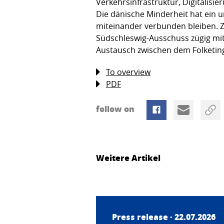
Verkehrsinfrastruktur, Digitalisie
Die dänische Minderheit hat ein 
miteinander verbunden bleiben. Z
Südschleswig-Ausschuss zügig mit 
Austausch zwischen dem Folketing
To overview
PDF
follow on
Weitere Artikel
Press release · 22.07.2026