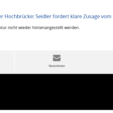
er Hochbrücke: Seidler fordert klare Zusage vom
ktur nicht wieder hintenangestellt werden.