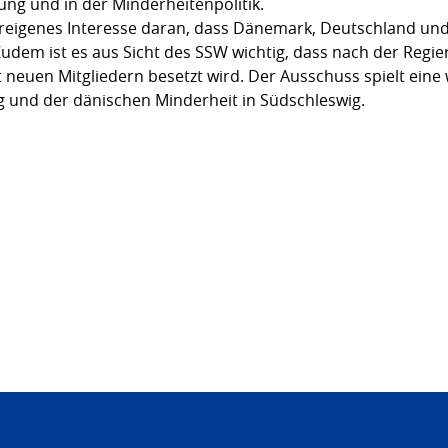
rung und in der Minderheitenpolitik.
ureigenes Interesse daran, dass Dänemark, Deutschland und
udem ist es aus Sicht des SSW wichtig, dass nach der Regi
neuen Mitgliedern besetzt wird. Der Ausschuss spielt eine w
 und der dänischen Minderheit in Südschleswig.