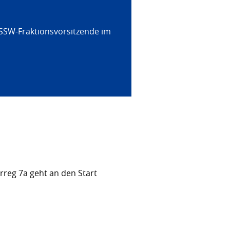
 SSW-Fraktionsvorsitzende im
rreg 7a geht an den Start