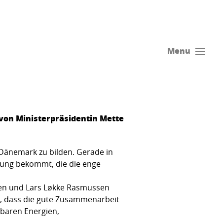
Menu
von Ministerpräsidentin Mette
 Dänemark zu bilden. Gerade in
rung bekommt, die die enge
ksen und Lars Løkke Rasmussen
nd, dass die gute Zusammenarbeit
rbaren Energien,