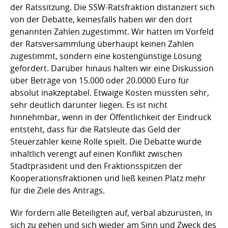
der Ratssitzung. Die SSW-Ratsfraktion distanziert sich
von der Debatte, keinesfalls haben wir den dort
genannten Zahlen zugestimmt. Wir hatten im Vorfeld
der Ratsversammlung überhaupt keinen Zahlen
zugestimmt, sondern eine kostengünstige Lösung
gefordert. Darüber hinaus halten wir eine Diskussion
über Beträge von 15.000 oder 20.0000 Euro für
absolut inakzeptabel. Etwaige Kosten müssten sehr,
sehr deutlich darunter liegen. Es ist nicht
hinnehmbar, wenn in der Öffentlichkeit der Eindruck
entsteht, dass für die Ratsleute das Geld der
Steuerzahler keine Rolle spielt. Die Debatte wurde
inhaltlich verengt auf einen Konflikt zwischen
Stadtpräsident und den Fraktionsspitzen der
Kooperationsfraktionen und ließ keinen Platz mehr
für die Ziele des Antrags.
Wir fordern alle Beteiligten auf, verbal abzurüsten, in
sich zu gehen und sich wieder am Sinn und Zweck des