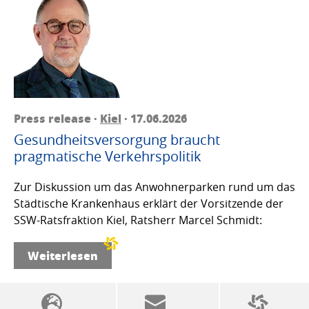
Press release ·
Kiel
· 17.06.2026
Gesundheitsversorgung braucht
pragmatische Verkehrspolitik
Zur Diskussion um das Anwohnerparken rund um das
Städtische Krankenhaus erklärt der Vorsitzende der
SSW-Ratsfraktion Kiel, Ratsherr Marcel Schmidt:
Weiterlesen
SSW politics from A to Z