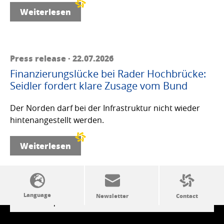
Weiterlesen
Press release · 22.07.2026
Finanzierungslücke bei Rader Hochbrücke:
Seidler fordert klare Zusage vom Bund
Der Norden darf bei der Infrastruktur nicht wieder
hintenangestellt werden.
Weiterlesen
SSW politics from A to Z