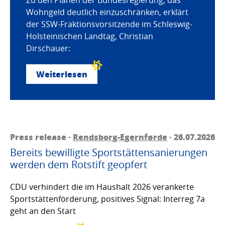
Wohngeld deutlich einzuschränken, erklärt
der SSW-Fraktionsvorsitzende im Schleswig-
Holsteinischen Landtag, Christian
Dirschauer:
Weiterlesen
Press release ·
Rendsborg-Egernførde
· 26.07.2026
Bereits bewilligte Sportstättensanierungen
werden dem Rotstift geopfert
CDU verhindert die im Haushalt 2026 verankerte
Sportstättenförderung, positives Signal: Interreg 7a
geht an den Start