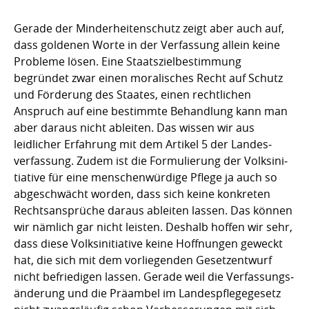
Gerade der Minderheitenschutz zeigt aber auch auf,
dass goldenen Worte in der Verfas­sung allein keine
Probleme lösen. Eine Staatszielbestimmung
begründet zwar einen mora­li­sches Recht auf Schutz
und Förderung des Staates, einen rechtlichen
Anspruch auf eine bestimmte Behandlung kann man
aber daraus nicht ableiten. Das wissen wir aus
leidlicher Erfahrung mit dem Artikel 5 der Landes­
verfassung. Zudem ist die Formulierung der Volks­­ini­
tiative für eine menschenwürdige Pflege ja auch so
abgeschwächt worden, dass sich keine konkreten
Rechts­an­sprüche daraus ableiten lassen. Das können
wir nämlich gar nicht leisten. Deshalb hoffen wir sehr,
dass die­­se Volks­initia­tive keine Hoff­nungen ge­weckt
hat, die sich mit dem vorliegenden Gesetz­­­entwurf
nicht befriedigen lassen. Gerade weil die Verfassungs­
änderung und die Präam­bel im Landespflege­gesetz