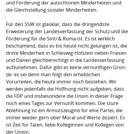
und För­derung der autochtonen Min­der­heiten und
die Gleich­stellung sozialer Minderheiten.
Für den SSW ist glasklar, dass die drin­gend­ste
Erweiterung der Landesverfassung der Schutz und die
Förderung für die Sinti & Roma ist. Es ist wirklich
beschämend, dass es bis heute nicht gelungen ist, die
dritte Minderheit in Schleswig-Holstein neben Friesen
und Dänen gleich­­berechtigt in die Landesverfassung
aufzunehmen. Dafür gibt es kei­ne ver­­nünftigen Grün­
de  es sei denn man folgt den erheblichen
Vorurteilen, die heute im­mer noch bestehen. Wir
werden jedenfalls die Hoff­nung nicht aufgeben, dass
die FDP und insbesondere die Union in dieser Frage
noch eines Tages zur Vernunft kommen. Die sture
Ablehnung ist ein Armutszeugnis für eine Partei, die
immer wieder gern über Moral und Werte doziert. Es
ist Zeit für Taten, liebe Kolleginnen und Kollegen von
der Union.