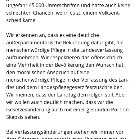
unge­fähr 45.000 Unterschriften und hätte auch keine
schlech­ten Chancen, wenn es zu einem Volks­ent­
scheid käme.
Wir erkennen an, dass es eine deutliche
außerparlamentarische Bekundung dafür gibt, die
men­schenwürdige Pflege in die Landesverfassung
aufzunehmen. Wir respektieren das of­fen­­sicht­lich
eine Mehrheit in der Bevölkerung den Wunsch hat,
den mora­li­schen An­spruch auf eine
menschenwürdige Pflege in der Verfassung des Lan­
des und dem Landes­pfle­gegesetz fest­zuschreiben.
Wir meinen, dass der Landtag dem folgen soll. Aber
wir wollen auch deut­lich machen, dass wir die
Gesetzesänderung auch mit einer gesunden Portion
Skepsis sehen.
Bei Verfassungsänderungen stehen wir immer vor