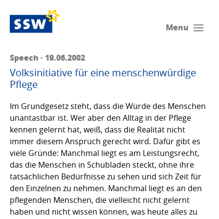
Menu
Speech · 19.06.2002
Volksinitiative für eine menschenwürdige
Pflege
Im Grundgesetz steht, dass die Würde des Menschen
unantastbar ist. Wer aber den All­­tag in der Pflege
kennen gelernt hat, weiß, dass die Realität nicht
immer diesem An­spru­ch gerecht wird. Dafür gibt es
viele Gründe: Manchmal liegt es am Lei­stungs­recht,
das die Men­schen in Schubladen steckt, ohne ihre
tatsächlichen Be­dürf­nisse zu sehen und sich Zeit für
den Einzelnen zu nehmen. Manchmal liegt es an den
pflegen­den Men­­schen, die viel­­leicht nicht gelernt
haben und nicht wissen können, was heute alles zu