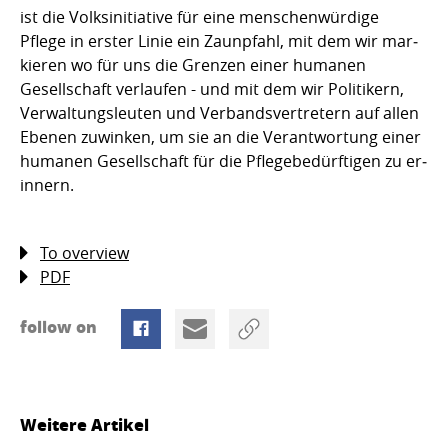
ist die Volks­ini­tiative für eine menschen­wür­dige
Pflege in erster Linie ein Zaunpfahl, mit dem wir mar­
kieren wo für uns die Grenzen einer huma­nen
Gesellschaft verlaufen - und mit dem wir Politikern,
Verwaltungsleuten und Verbandsvertretern auf allen
Ebenen zuwinken, um sie an die Verant­wortung einer
humanen Gesellschaft für die Pflegebedürftigen zu er­
innern.
To overview
PDF
follow on
Weitere Artikel