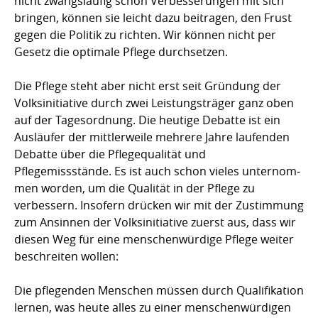
nicht zwangs­läufig schon Ver­bes­serungen mit sich
bringen, können sie leicht dazu beitragen, den Frust
gegen die Politik zu richten. Wir können nicht per
Gesetz die optimale Pflege durch­set­zen.
Die Pflege steht aber nicht erst seit Gründung der
Volksinitiative durch zwei Lei­stungs­träger ganz oben
auf der Tagesordnung. Die heutige Debatte ist ein
Aus­läufer der mittler­weile meh­rere Jahre laufenden
Debatte über die Pflegequalität und
Pflegemissstände. Es ist auch schon vieles unter­nom­
men wor­den, um die Qualität in der Pflege zu
verbessern. Insofern drücken wir mit der Zu­stim­mung
zum Ansinnen der Volksinitiative zuerst aus, dass wir
diesen Weg für eine men­schen­würdige Pflege weiter
beschreiten wollen:
Die pflegen­den Men­­schen müssen durch Qualifikation
lernen, was heute alles zu einer men­schenwürdigen