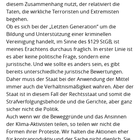
diesem Zusammenhang nutzt, der relativiert die
Taten, die wirkliche Terroristen und Extremisten
begehen.
Ob es sich bei der „Letzten Generation“ um die
Bildung und Unterstützung einer kriminellen
Vereinigung handelt, im Sinne des §129 StGB, ist
meines Erachtens durchaus fraglich. In erster Linie ist
es aber keine politische Frage, sondern eine
juristische. Und wie sollte es anders sein, es gibt
bereits unterschiedliche juristische Bewertungen.
Daher muss der Staat bei der Anwendung der Mittel
immer auch die Verhältnismäßigkeit wahren. Aber der
Staat ist in diesem Fall der Rechtsstaat und somit die
Strafverfolgungsbehörde und die Gerichte, aber ganz
sicher nicht die Politik.
Auch wenn wir die Beweggründe und das Ansinnen
der Klima-Aktivisten teilen, so teilen wir nicht die
Formen ihrer Proteste. Wir halten die Aktionen eher
für kontraproduktiv und der Sache nicht dienlich. Sie