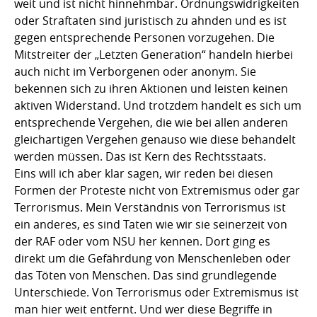
weit und ist nicht hinnehmbar. Ordnungswidrigkeiten
oder Straftaten sind juristisch zu ahnden und es ist
gegen entsprechende Personen vorzugehen. Die
Mitstreiter der „Letzten Generation“ handeln hierbei
auch nicht im Verborgenen oder anonym. Sie
bekennen sich zu ihren Aktionen und leisten keinen
aktiven Widerstand. Und trotzdem handelt es sich um
entsprechende Vergehen, die wie bei allen anderen
gleichartigen Vergehen genauso wie diese behandelt
werden müssen. Das ist Kern des Rechtsstaats.
Eins will ich aber klar sagen, wir reden bei diesen
Formen der Proteste nicht von Extremismus oder gar
Terrorismus. Mein Verständnis von Terrorismus ist
ein anderes, es sind Taten wie wir sie seinerzeit von
der RAF oder vom NSU her kennen. Dort ging es
direkt um die Gefährdung von Menschenleben oder
das Töten von Menschen. Das sind grundlegende
Unterschiede. Von Terrorismus oder Extremismus ist
man hier weit entfernt. Und wer diese Begriffe in