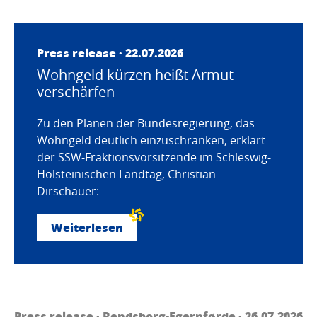
Press release · 22.07.2026
Wohngeld kürzen heißt Armut
verschärfen
Zu den Plänen der Bundesregierung, das
Wohngeld deutlich einzuschränken, erklärt
der SSW-Fraktionsvorsitzende im Schleswig-
Holsteinischen Landtag, Christian
Dirschauer:
Weiterlesen
Press release ·
Rendsborg-Egernførde
· 26.07.2026