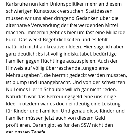
Karlsruhe nun kein Unionspolitiker mehr an diesem
schwierigen Kunststück versuchen. Stattdessen
müssen wir uns aber dringend Gedanken über die
alternative Verwendung der frei werdenden Mittel
machen. Immerhin geht es hier um fast eine Milliarde
Euro. Das weckt Begehrlichkeiten und es fehlt
natürlich nicht an kreativen Ideen. Hier sage ich aber
ganz deutlich: Es ist völlig indiskutabel, bedürftige
Familien gegen Flüchtlinge auszuspielen. Auch der
Hinweis auf völlig überraschende „ungeplante
Mehrausgaben“, die hiermit gedeckt werden müssten,
ist plump und unangebracht. Und von der schwarzen
Null eines Herrn Schäuble will ich gar nicht reden.
Natürlich war das Betreuungsgeld eine unsinnige
Idee. Trotzdem war es doch eindeutig eine Leistung
für Kinder und Familien. Und genau diese Kinder und
Familien müssen jetzt auch von diesem Geld
profitieren. Daran gibt es für den SSW nicht den
geringsten Zweifel.