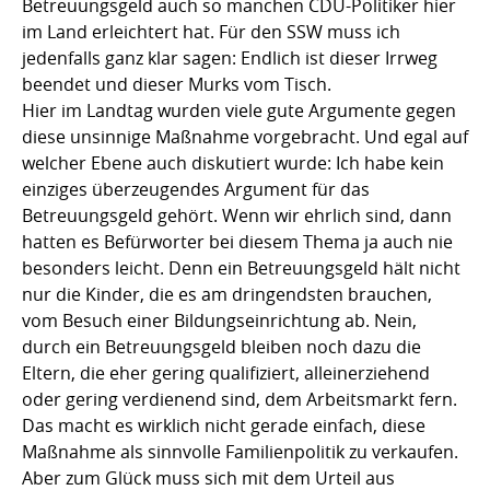
Betreuungsgeld auch so manchen CDU-Politiker hier
im Land erleichtert hat. Für den SSW muss ich
jedenfalls ganz klar sagen: Endlich ist dieser Irrweg
beendet und dieser Murks vom Tisch.
Hier im Landtag wurden viele gute Argumente gegen
diese unsinnige Maßnahme vorgebracht. Und egal auf
welcher Ebene auch diskutiert wurde: Ich habe kein
einziges überzeugendes Argument für das
Betreuungsgeld gehört. Wenn wir ehrlich sind, dann
hatten es Befürworter bei diesem Thema ja auch nie
besonders leicht. Denn ein Betreuungsgeld hält nicht
nur die Kinder, die es am dringendsten brauchen,
vom Besuch einer Bildungseinrichtung ab. Nein,
durch ein Betreuungsgeld bleiben noch dazu die
Eltern, die eher gering qualifiziert, alleinerziehend
oder gering verdienend sind, dem Arbeitsmarkt fern.
Das macht es wirklich nicht gerade einfach, diese
Maßnahme als sinnvolle Familienpolitik zu verkaufen.
Aber zum Glück muss sich mit dem Urteil aus