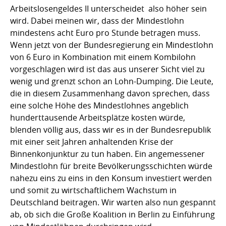
Arbeitslosengeldes II unterscheidet  also höher sein
wird. Dabei meinen wir, dass der Mindestlohn
mindestens acht Euro pro Stunde betragen muss.
Wenn jetzt von der Bundesregierung ein Mindestlohn
von 6 Euro in Kombination mit einem Kombilohn
vorgeschlagen wird ist das aus unserer Sicht viel zu
wenig und grenzt schon an Lohn-Dumping. Die Leute,
die in diesem Zusammenhang davon sprechen, dass
eine solche Höhe des Mindestlohnes angeblich
hunderttausende Arbeitsplätze kosten würde,
blenden völlig aus, dass wir es in der Bundesrepublik
mit einer seit Jahren anhaltenden Krise der
Binnenkonjunktur zu tun haben. Ein angemessener
Mindestlohn für breite Bevölkerungsschichten würde
nahezu eins zu eins in den Konsum investiert werden
und somit zu wirtschaftlichem Wachstum in
Deutschland beitragen. Wir warten also nun gespannt
ab, ob sich die Große Koalition in Berlin zu Einführung