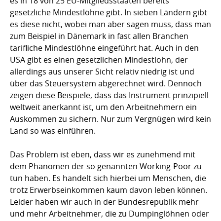
es in 18 von 25 EU-Mitgliedsstaaten bereits
gesetzliche Mindestlöhne gibt. In sieben Ländern gibt
es diese nicht, wobei man aber sagen muss, dass man
zum Beispiel in Dänemark in fast allen Branchen
tarifliche Mindestlöhne eingeführt hat. Auch in den
USA gibt es einen gesetzlichen Mindestlohn, der
allerdings aus unserer Sicht relativ niedrig ist und
über das Steuersystem abgerechnet wird. Dennoch
zeigen diese Beispiele, dass das Instrument prinzipiell
weltweit anerkannt ist, um den Arbeitnehmern ein
Auskommen zu sichern. Nur zum Vergnügen wird kein
Land so was einführen.
Das Problem ist eben, dass wir es zunehmend mit
dem Phänomen der so genannten Working-Poor zu
tun haben. Es handelt sich hierbei um Menschen, die
trotz Erwerbseinkommen kaum davon leben können.
Leider haben wir auch in der Bundesrepublik mehr
und mehr Arbeitnehmer, die zu Dumpinglöhnen oder