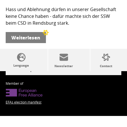
Hass und Ablehnung dürfen in unserer Gesellschaft
keine Chance haben - dafür machte sich der SSW
beim CSD in Rendsburg stark.
Weiterlesen
SSW politics from A to Z
Member of
EFAs election manifest