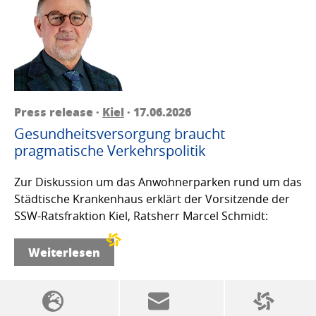
Press release ·
Kiel
· 17.06.2026
Gesundheitsversorgung braucht
pragmatische Verkehrspolitik
Zur Diskussion um das Anwohnerparken rund um das
Städtische Krankenhaus erklärt der Vorsitzende der
SSW-Ratsfraktion Kiel, Ratsherr Marcel Schmidt:
Weiterlesen
SSW politics from A to Z