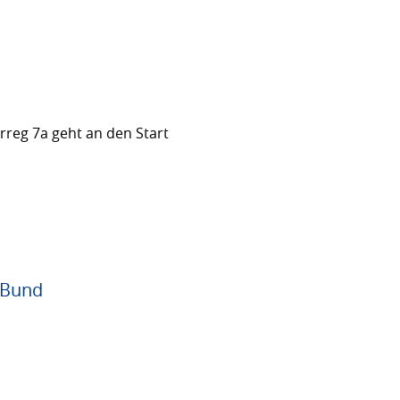
rreg 7a geht an den Start
 Bund