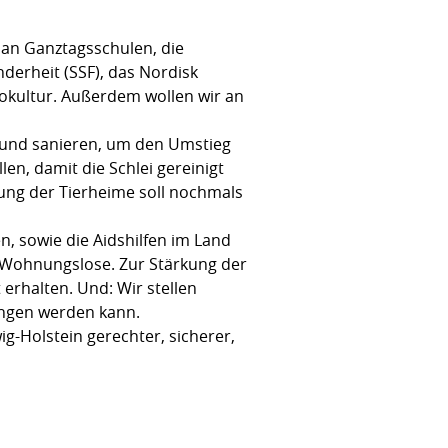
 an Ganztagsschulen, die
derheit (SSF), das Nordisk
okultur. Außerdem wollen wir an
 und sanieren, um den Umstieg
en, damit die Schlei gereinigt
ung der Tierheime soll nochmals
, sowie die Aidshilfen im Land
Wohnungslose. Zur Stärkung der
erhalten. Und: Wir stellen
angen werden kann.
g-Holstein gerechter, sicherer,