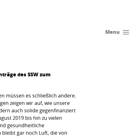
Menu
nträge des SSW zum
en müssen es schließlich andere.
gen zeigen wir auf, wie unsere
dern auch solide gegenfinanziert
ust 2019 bis hin zu vielen
 und gesundheitliche
bleibt gar noch Luft, die von