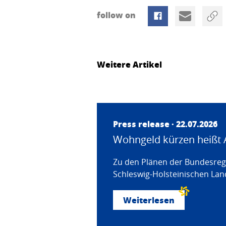
follow on
Weitere Artikel
Press release · 22.07.2026
Wohngeld kürzen heißt 
Zu den Plänen der Bundesregi
Schleswig-Holsteinischen Land
Weiterlesen