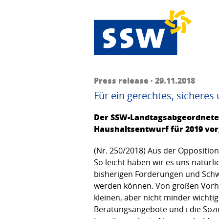
Press release · 29.11.2018
Für ein gerechtes, sicheres
Der SSW-Landtagsabgeordnete 
Haushaltsentwurf für 2019 vor
(Nr. 250/2018) Aus der Oppositio
So leicht haben wir es uns natürl
bisherigen Forderungen und Schwe
werden können. Von großen Vorhab
kleinen, aber nicht minder wichtig
Beratungsangebote und i die Sozio