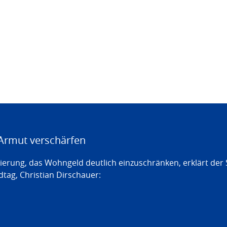
Armut verschärfen
erung, das Wohngeld deutlich einzuschränken, erklärt der
tag, Christian Dirschauer: