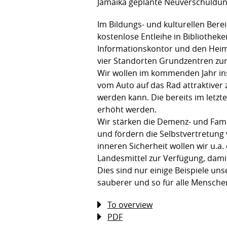
Jamaika geplante Neuverschuldu
Im Bildungs- und kulturellen Ber
kostenlose Entleihe in Bibliothek
Informationskontor und den Heima
vier Standorten Grundzentren zur
Wir wollen im kommenden Jahr in
vom Auto auf das Rad attraktiver 
werden kann. Die bereits im letz
erhöht werden.
Wir stärken die Demenz- und Famil
und fördern die Selbstvertretu
inneren Sicherheit wollen wir u.a
Landesmittel zur Verfügung, dami
Dies sind nur einige Beispiele un
sauberer und so für alle Mensch
To overview
PDF