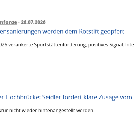
rnførde
· 26.07.2026
ttensanierungen werden dem Rotstift geopfert
26 verankerte Sportstättenförderung, positives Signal: Inte
er Hochbrücke: Seidler fordert klare Zusage vom
ktur nicht wieder hintenangestellt werden.