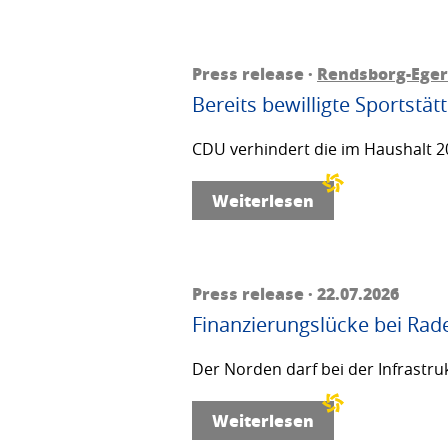
Press release ·
Rendsborg-Ege
Bereits bewilligte Sportstä
CDU verhindert die im Haushalt 20
Weiterlesen
Press release · 22.07.2026
Finanzierungslücke bei Rad
Der Norden darf bei der Infrastru
Weiterlesen