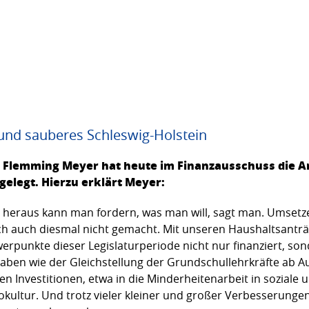
 und sauberes Schleswig-Holstein
Flemming Meyer hat heute im Finanzausschuss die A
gelegt. Hierzu erklärt Meyer:
n heraus kann man fordern, was man will, sagt man. Umsetz
ich auch diesmal nicht gemacht. Mit unseren Haushaltsanträ
rpunkte dieser Legislaturperiode nicht nur finanziert, son
en wie der Gleichstellung der Grundschullehrkräfte ab Aug
en Investitionen, etwa in die Minderheitenarbeit in soziale
kultur. Und trotz vieler kleiner und großer Verbesserungen 