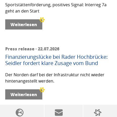
Sportstättenförderung, positives Signal: Interreg 7a
geht an den Start
Weiterlesen
Press release · 22.07.2026
Finanzierungslücke bei Rader Hochbrücke:
Seidler fordert klare Zusage vom Bund
Der Norden darf bei der Infrastruktur nicht wieder
hintenangestellt werden.
Weiterlesen
SSW politics from A to Z