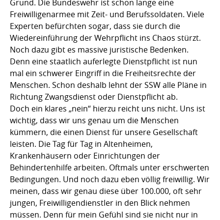
Grund. Die Bundeswehr ist schon lange eine
Freiwilligenarmee mit Zeit- und Berufssoldaten. Viele
Experten befürchten sogar, dass sie durch die
Wiedereinführung der Wehrpflicht ins Chaos stürzt.
Noch dazu gibt es massive juristische Bedenken.
Denn eine staatlich auferlegte Dienstpflicht ist nun
mal ein schwerer Eingriff in die Freiheitsrechte der
Menschen. Schon deshalb lehnt der SSW alle Pläne in
Richtung Zwangsdienst oder Dienstpflicht ab.
Doch ein klares „nein“ hierzu reicht uns nicht. Uns ist
wichtig, dass wir uns genau um die Menschen
kümmern, die einen Dienst für unsere Gesellschaft
leisten. Die Tag für Tag in Altenheimen,
Krankenhäusern oder Einrichtungen der
Behindertenhilfe arbeiten. Oftmals unter erschwerten
Bedingungen. Und noch dazu eben völlig freiwillig. Wir
meinen, dass wir genau diese über 100.000, oft sehr
jungen, Freiwilligendienstler in den Blick nehmen
müssen. Denn für mein Gefühl sind sie nicht nur in