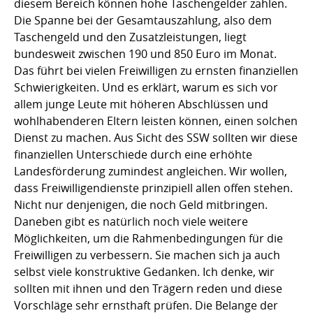
diesem Bereich können hohe Taschengelder zahlen.
Die Spanne bei der Gesamtauszahlung, also dem
Taschengeld und den Zusatzleistungen, liegt
bundesweit zwischen 190 und 850 Euro im Monat.
Das führt bei vielen Freiwilligen zu ernsten finanziellen
Schwierigkeiten. Und es erklärt, warum es sich vor
allem junge Leute mit höheren Abschlüssen und
wohlhabenderen Eltern leisten können, einen solchen
Dienst zu machen. Aus Sicht des SSW sollten wir diese
finanziellen Unterschiede durch eine erhöhte
Landesförderung zumindest angleichen. Wir wollen,
dass Freiwilligendienste prinzipiell allen offen stehen.
Nicht nur denjenigen, die noch Geld mitbringen.
Daneben gibt es natürlich noch viele weitere
Möglichkeiten, um die Rahmenbedingungen für die
Freiwilligen zu verbessern. Sie machen sich ja auch
selbst viele konstruktive Gedanken. Ich denke, wir
sollten mit ihnen und den Trägern reden und diese
Vorschläge sehr ernsthaft prüfen. Die Belange der