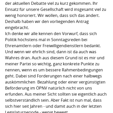
der aktuellen Debatte viel zu kurz gekommen. Ihr
Einsatz für unsere Gesellschaft wird insgesamt viel zu
wenig honoriert. Wir wollen, dass sich das ändert.
Deshalb haben wir den vorliegenden Antrag
eingebracht.
Ich denke wir alle kennen den Vorwurf, dass sich
Politik höchstens mal in Sonntagsreden bei
Ehrenamtlern oder Freiwilligendienstlern bedankt.
Und wenn wir ehrlich sind, dann ist da auch was
Wahres dran. Auch aus diesem Grund ist es mir und
meiner Partei so wichtig, ganz konkrete Punkte zu
nennen, wenn es um bessere Rahmenbedingungen
geht. Dabei sind Forderungen nach einer halbwegs
auskömmlichen Bezahlung oder einer vergünstigten
Beförderung im ÖPNV natürlich nicht von uns
erfunden. Aus meiner Sicht sollten sie eigentlich auch
selbstverständlich sein. Aber Fakt ist nun mal, dass
sich hier seit Jahren - und damit auch in der letzten
Legislaturperiode - wenig bewegt.