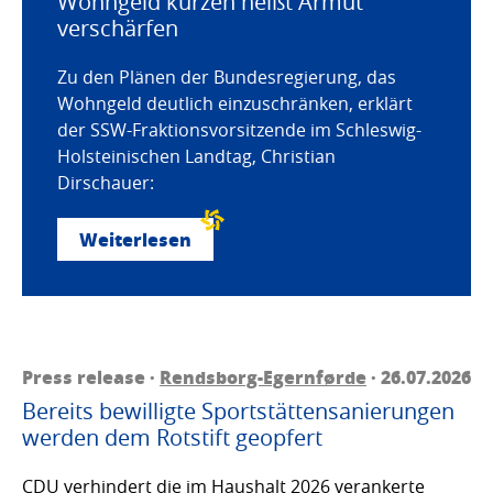
Wohngeld kürzen heißt Armut
verschärfen
Zu den Plänen der Bundesregierung, das
Wohngeld deutlich einzuschränken, erklärt
der SSW-Fraktionsvorsitzende im Schleswig-
Holsteinischen Landtag, Christian
Dirschauer:
Weiterlesen
Press release ·
Rendsborg-Egernførde
· 26.07.2026
Bereits bewilligte Sportstättensanierungen
werden dem Rotstift geopfert
CDU verhindert die im Haushalt 2026 verankerte