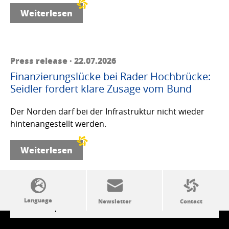
Weiterlesen
Press release · 22.07.2026
Finanzierungslücke bei Rader Hochbrücke:
Seidler fordert klare Zusage vom Bund
Der Norden darf bei der Infrastruktur nicht wieder
hintenangestellt werden.
Weiterlesen
SSW politics from A to Z