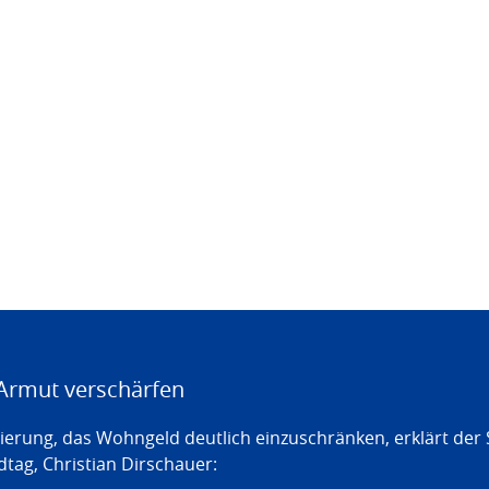
Armut verschärfen
erung, das Wohngeld deutlich einzuschränken, erklärt der
tag, Christian Dirschauer: