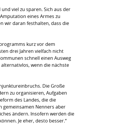
 und viel zu sparen. Sich aus der
e Amputation eines Armes zu
wir daran festhalten, dass die
urprogramms kurz vor dem
n drei Jahren vielfach nicht
e Kommunen schnell einen Ausweg
alternativlos, wenn die nächste
Konjunktureinbruchs. Die Große
dern zu organisieren, Aufgaben
eform des Landes, die die
ten gemeinsamen Nenners aber
iches ändern. Insofern werden die
önnen. Je eher, desto besser.“