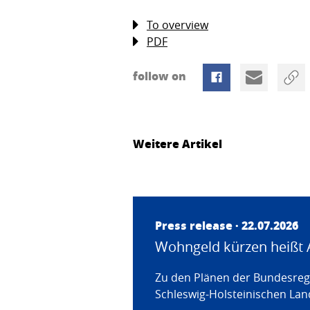
To overview
PDF
follow on
Weitere Artikel
Press release · 22.07.2026
Wohngeld kürzen heißt 
Zu den Plänen der Bundesregi
Schleswig-Holsteinischen Land