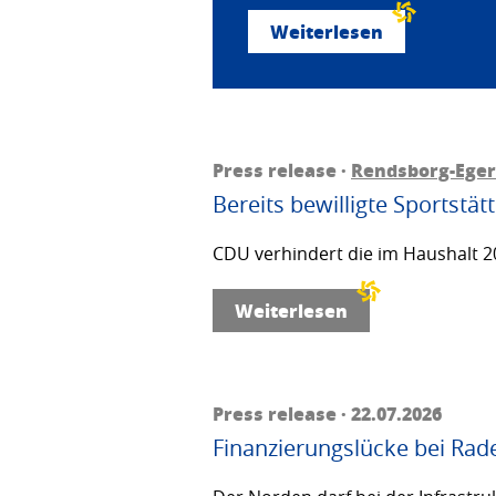
Weiterlesen
Press release ·
Rendsborg-Ege
Bereits bewilligte Sportstä
CDU verhindert die im Haushalt 20
Weiterlesen
Press release · 22.07.2026
Finanzierungslücke bei Rad