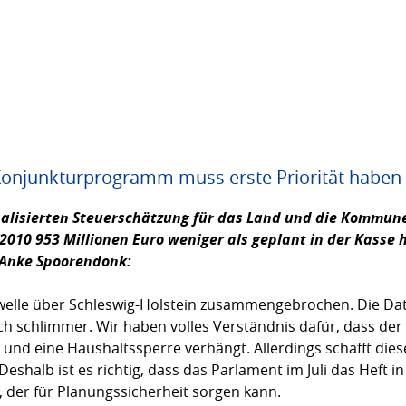
Konjunkturprogramm muss erste Priorität haben
onalisierten Steuerschätzung für das Land und die Kommun
2010 953 Millionen Euro weniger als geplant in der Kasse h
Anke Spoorendonk
:
senwelle über Schleswig-Holstein zusammengebrochen. Die Da
h schlimmer. Wir haben volles Verständnis dafür, dass der F
lt und eine Haushaltssperre verhängt. Allerdings schafft di
Deshalb ist es richtig, dass das Parlament im Juli das Heft
 der für Planungssicherheit sorgen kann.