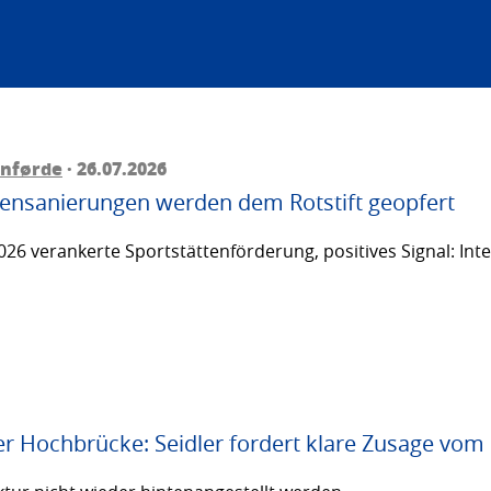
rnførde
· 26.07.2026
ttensanierungen werden dem Rotstift geopfert
26 verankerte Sportstättenförderung, positives Signal: Inte
er Hochbrücke: Seidler fordert klare Zusage vom