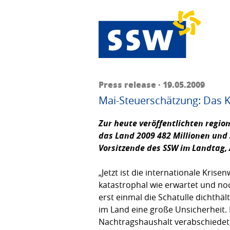
Press release · 19.05.2009
Mai-Steuerschätzung: Das 
Zur heute veröffentlichten regi
das Land 2009 482 Millionen und 
Vorsitzende des SSW im Landtag,
„Jetzt ist die internationale Kri
katastrophal wie erwartet und noc
erst einmal die Schatulle dichthä
im Land eine große Unsicherheit. 
Nachtragshaushalt verabschiedet,