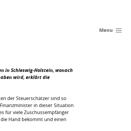
Menu
en in Schleswig-Holstein, wonach
aben wird, erklärt die
ten der Steuerschätzer sind so
inanzminister in dieser Situation
eses für viele Zuschussempfänger
 in die Hand bekommt und einen