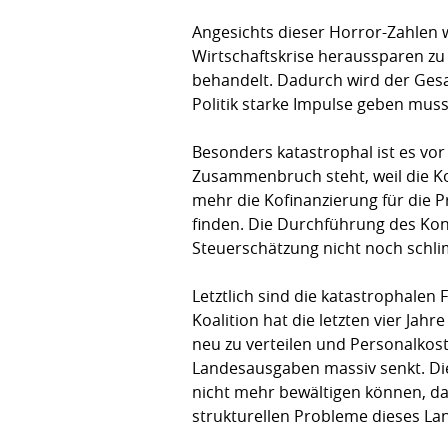
Angesichts dieser Horror-Zahlen w
Wirtschaftskrise heraussparen zu
behandelt. Dadurch wird der Ges
Politik starke Impulse geben muss,
Besonders katastrophal ist es vo
Zusammenbruch steht, weil die Ko
mehr die Kofinanzierung für die
finden. Die Durchführung des Kon
Steuerschätzung nicht noch schlim
Letztlich sind die katastrophalen
Koalition hat die letzten vier Ja
neu zu verteilen und Personalkos
Landesausgaben massiv senkt. Di
nicht mehr bewältigen können, da
strukturellen Probleme dieses La