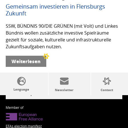
Gemeinsam investieren in Flensburgs
Zukunft
SSW, BÜNDNIS 90/DIE GRÜNEN (mit Volt) und Linkes
Bündnis wollen zusätzliche investive Spielräume
gezielt für soziale, kulturelle und infrastrukturelle
Zukunftsaufgaben nutzen.
Weiterlesen
SSW politics from A to Z
Member of
EFAs election manifest