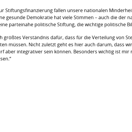
r Stiftungsfinanzierung fallen unsere nationalen Minderheit
e gesunde Demokratie hat viele Stimmen – auch die der na
ne parteinahe politische Stiftung, die wichtige politische Bi
ch größtes Verständnis dafür, dass für die Verteilung von St
ten müssen. Nicht zuletzt geht es hier auch darum, dass wi
 aber integrativer sein können. Besonders wichtig ist mir n
sen.“