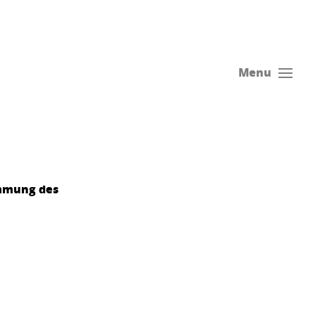
Menu
immung des