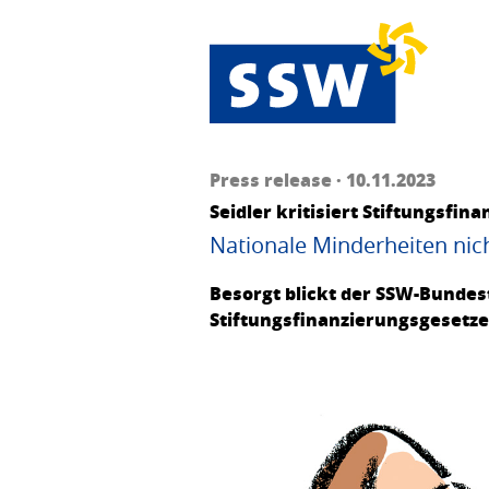
Press release · 10.11.2023
Seidler kritisiert Stiftungsfin
Nationale Minderheiten nich
Besorgt blickt der SSW-Bundes
Stiftungsfinanzierungsgesetze