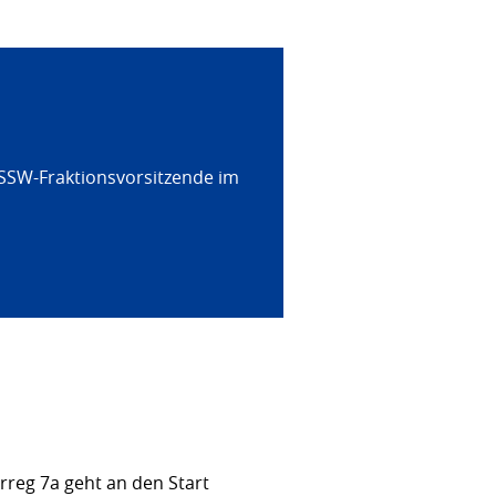
 SSW-Fraktionsvorsitzende im
rreg 7a geht an den Start