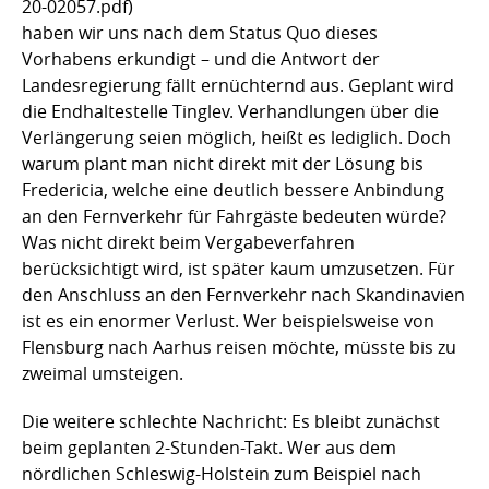
20-02057.pdf)
haben wir uns nach dem Status Quo dieses
Vorhabens erkundigt – und die Antwort der
Landesregierung fällt ernüchternd aus. Geplant wird
die Endhaltestelle Tinglev. Verhandlungen über die
Verlängerung seien möglich, heißt es lediglich. Doch
warum plant man nicht direkt mit der Lösung bis
Fredericia, welche eine deutlich bessere Anbindung
an den Fernverkehr für Fahrgäste bedeuten würde?
Was nicht direkt beim Vergabeverfahren
berücksichtigt wird, ist später kaum umzusetzen. Für
den Anschluss an den Fernverkehr nach Skandinavien
ist es ein enormer Verlust. Wer beispielsweise von
Flensburg nach Aarhus reisen möchte, müsste bis zu
zweimal umsteigen.
Die weitere schlechte Nachricht: Es bleibt zunächst
beim geplanten 2-Stunden-Takt. Wer aus dem
nördlichen Schleswig-Holstein zum Beispiel nach