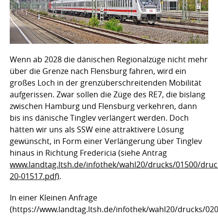
Wenn ab 2028 die dänischen Regionalzüge nicht mehr
über die Grenze nach Flensburg fahren, wird ein
großes Loch in der grenzüberschreitenden Mobilität
aufgerissen. Zwar sollen die Züge des RE7, die bislang
zwischen Hamburg und Flensburg verkehren, dann
bis ins dänische Tinglev verlängert werden. Doch
hätten wir uns als SSW eine attraktivere Lösung
gewünscht, in Form einer Verlängerung über Tinglev
hinaus in Richtung Fredericia (siehe Antrag
www.landtag.ltsh.de/infothek/wahl20/drucks/01500/druc
20-01517.pdf)
.
In einer Kleinen Anfrage
(https://www.landtag.ltsh.de/infothek/wahl20/drucks/02