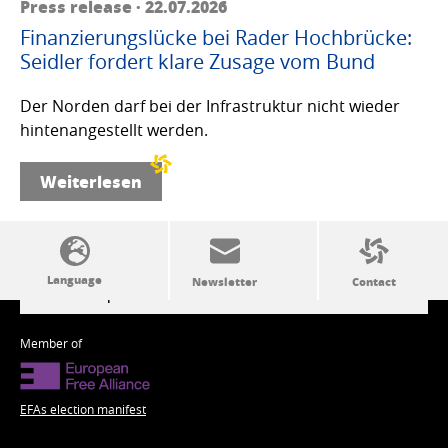
Press release · 22.07.2026
Finanzierungslücke bei Rader Hochbrücke:
Seidler fordert klare Zusage vom Bund
Der Norden darf bei der Infrastruktur nicht wieder
hintenangestellt werden.
Weiterlesen
SSW politics from A to Z
Member of
EFAs election manifest