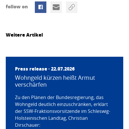
follow on
Weitere Artikel
Press release · 22.07.2026
Wohngeld kürzen heißt Armut
verschärfen
Zu den Plänen der Bundesregierung, das
Wohngeld deutlich einzuschränken, erklärt
der SSW-Fraktionsvorsitzende im Schleswig-
Holsteinischen Landtag, Christian
Dirschauer: