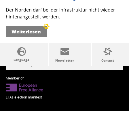
Der Norden darf bei der Infrastruktur nicht wieder
hintenangestellt werden.
Weiterlesen
SSW politics from A to Z
Member of
EFAs election manifest