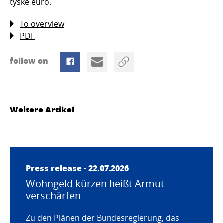
tyske euro.
To overview
PDF
follow on
Weitere Artikel
Press release · 22.07.2026
Wohngeld kürzen heißt Armut
verschärfen
Zu den Plänen der Bundesregierung, das