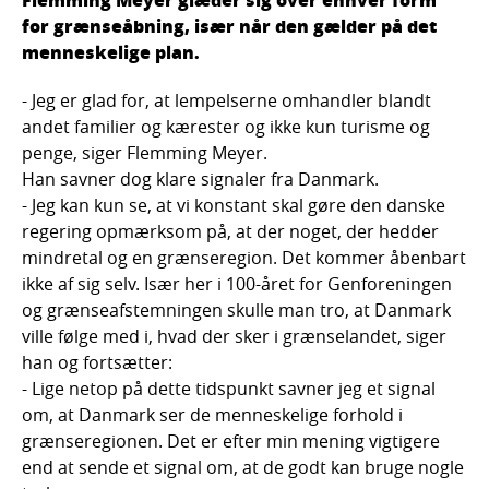
for grænseåbning, især når den gælder på det
menneskelige plan.
- Jeg er glad for, at lempelserne omhandler blandt
andet familier og kærester og ikke kun turisme og
penge, siger Flemming Meyer.
Han savner dog klare signaler fra Danmark.
- Jeg kan kun se, at vi konstant skal gøre den danske
regering opmærksom på, at der noget, der hedder
mindretal og en grænseregion. Det kommer åbenbart
ikke af sig selv. Især her i 100-året for Genforeningen
og grænseafstemningen skulle man tro, at Danmark
ville følge med i, hvad der sker i grænselandet, siger
han og fortsætter:
- Lige netop på dette tidspunkt savner jeg et signal
om, at Danmark ser de menneskelige forhold i
grænseregionen. Det er efter min mening vigtigere
end at sende et signal om, at de godt kan bruge nogle