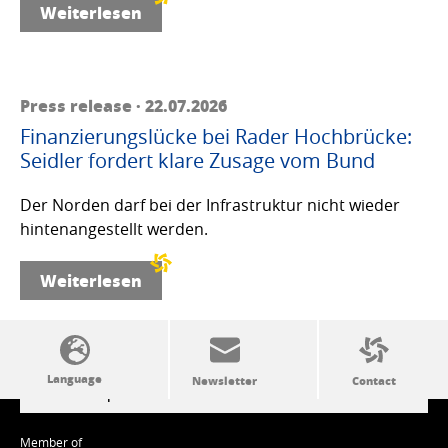
Weiterlesen
Press release · 22.07.2026
Finanzierungslücke bei Rader Hochbrücke:
Seidler fordert klare Zusage vom Bund
Der Norden darf bei der Infrastruktur nicht wieder
hintenangestellt werden.
Weiterlesen
SSW politics from A to Z
Member of