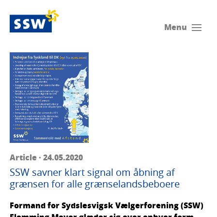
Menu
Article · 24.05.2020
SSW savner klart signal om åbning af
grænsen for alle grænselandsbeboere
Formand for Sydslesvigsk Vælgerforening (SSW)
Flemming Meyer glæder sig over enhver form