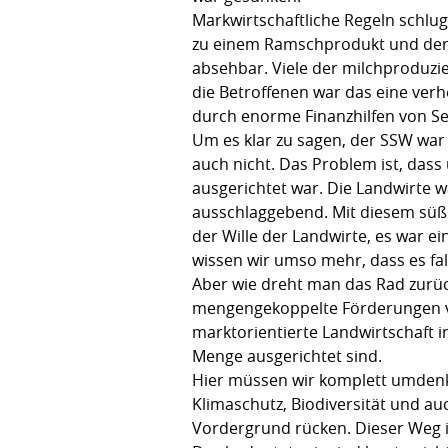
Markwirtschaftliche Regeln schluge
zu einem Ramschprodukt und der P
absehbar. Viele der milchproduzie
die Betroffenen war das eine verh
durch enorme Finanzhilfen von Se
Um es klar zu sagen, der SSW war 
auch nicht. Das Problem ist, dass
ausgerichtet war. Die Landwirte w
ausschlaggebend. Mit diesem süßen
der Wille der Landwirte, es war ei
wissen wir umso mehr, dass es fa
Aber wie dreht man das Rad zurüc
mengengekoppelte Förderungen vers
marktorientierte Landwirtschaft i
Menge ausgerichtet sind.
Hier müssen wir komplett umdenke
Klimaschutz, Biodiversität und a
Vordergrund rücken. Dieser Weg ist