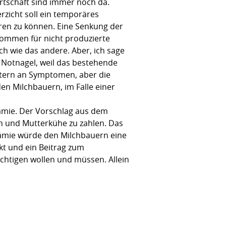
wirtschaft sind immer noch da.
rzicht soll ein temporäres
eren zu können. Eine Senkung der
kommen für nicht produzierte
ch wie das andere. Aber, ich sage
ls Notnagel, weil das bestehende
oktern an Symptomen, aber die
en Milchbauern, im Falle einer
rämie. Der Vorschlag aus dem
en und Mutterkühe zu zahlen. Das
 Prämie würde den Milchbauern eine
rkt und ein Beitrag zum
sichtigen wollen und müssen. Allein