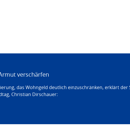
Armut verschärfen
erung, das Wohngeld deutlich einzuschränken, erklärt der
tag, Christian Dirschauer: