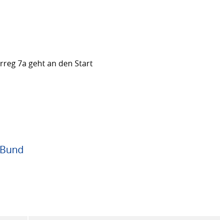
rreg 7a geht an den Start
 Bund