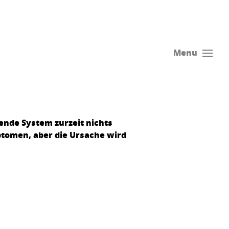
Menu
hende System zurzeit nichts
mptomen, aber die Ursache wird