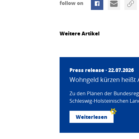
follow on
Weitere Artikel
Press release · 22.07.2026
Wohngeld kürzen heißt 
Zu den Plänen der Bundesregi
Schleswig-Holsteinischen Land
Weiterlesen