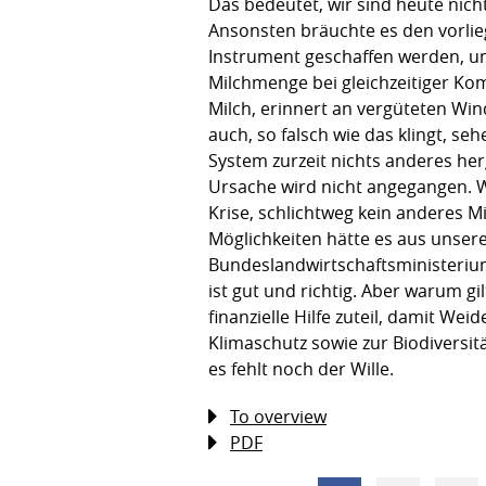
Das bedeutet, wir sind heute nicht
Ansonsten bräuchte es den vorlieg
Instrument geschaffen werden, um
Milchmenge bei gleichzeitiger Ko
Milch, erinnert an vergüteten Win
auch, so falsch wie das klingt, se
System zurzeit nichts anderes her
Ursache wird nicht angegangen. W
Krise, schlichtweg kein anderes Mi
Möglichkeiten hätte es aus unser
Bundeslandwirtschaftsministerium 
ist gut und richtig. Aber warum g
finanzielle Hilfe zuteil, damit W
Klimaschutz sowie zur Biodiversitä
es fehlt noch der Wille.
To overview
PDF