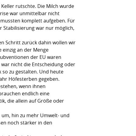
 Keller rutschte. Die Milch wurde
rise war unmittelbar nicht
er mussten komplett aufgeben. Für
r Stabilisierung war nur möglich,
n Schritt zurück dahin wollen wir
ie einzig an der Menge
e Subventionen der EU waren
s war nicht die Entscheidung oder
k so zu gestalten. Und heute
 Jahr Höfesterben gegeben.
estehen, wenn ihnen
 brauchen endlich eine
k, die allein auf Größe oder
am um, hin zu mehr Umwelt- und
en noch stärker in den