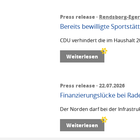
Press release ·
Rendsborg-Ege
Bereits bewilligte Sportstä
CDU verhindert die im Haushalt 20
Weiterlesen
Press release · 22.07.2026
Finanzierungslücke bei Rad
Der Norden darf bei der Infrastru
Weiterlesen