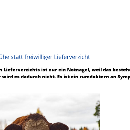
e statt freiwilliger Lieferverzicht
n Lieferverzichts ist nur ein Notnagel, weil das beste
r wird es dadurch nicht. Es ist ein rumdoktern an Sy