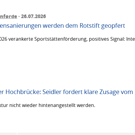
rnførde
· 26.07.2026
ttensanierungen werden dem Rotstift geopfert
26 verankerte Sportstättenförderung, positives Signal: Inte
er Hochbrücke: Seidler fordert klare Zusage vom
ktur nicht wieder hintenangestellt werden.