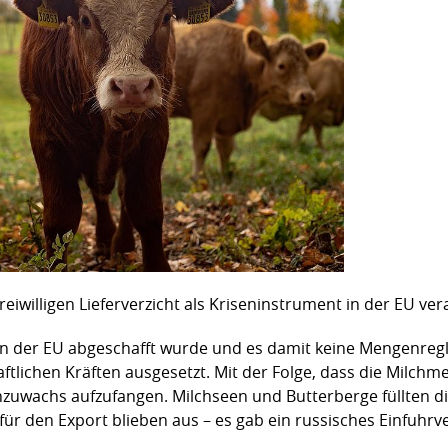
reiwilligen Lieferverzicht als Kriseninstrument in der EU ve
in der EU abgeschafft wurde und es damit keine Mengenre
tlichen Kräften ausgesetzt. Mit der Folge, dass die Milchme
nzuwachs aufzufangen. Milchseen und Butterberge füllten di
 für den Export blieben aus – es gab ein russisches Einfuhrv