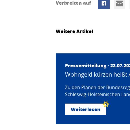
Verbreiten auf
Weitere Artikel
Pressemitteilung · 22.07.20
Wohngeld kürzen heißt 
Zu den Plänen der Bundesregi
Schleswig-Holsteinischen Land
Weiterlesen