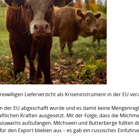
reiwilligen Lieferverzicht als Kriseninstrument in der EU ve
in der EU abgeschafft wurde und es damit keine Mengenre
tlichen Kräften ausgesetzt. Mit der Folge, dass die Milchme
nzuwachs aufzufangen. Milchseen und Butterberge füllten di
 für den Export blieben aus – es gab ein russisches Einfuhrv