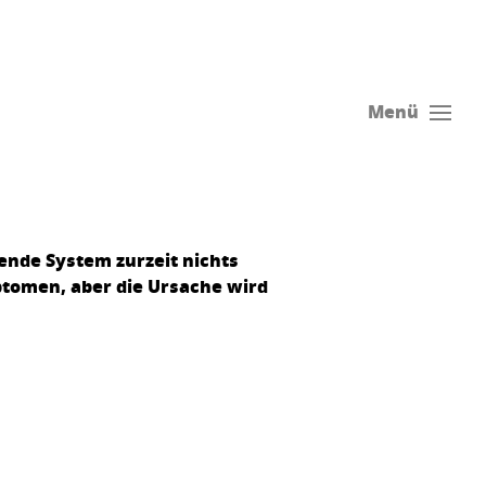
Menü
hende System zurzeit nichts
mptomen, aber die Ursache wird