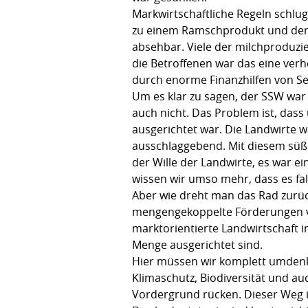
Markwirtschaftliche Regeln schluge
zu einem Ramschprodukt und der P
absehbar. Viele der milchproduzie
die Betroffenen war das eine verh
durch enorme Finanzhilfen von Se
Um es klar zu sagen, der SSW war 
auch nicht. Das Problem ist, dass
ausgerichtet war. Die Landwirte w
ausschlaggebend. Mit diesem süßen
der Wille der Landwirte, es war ei
wissen wir umso mehr, dass es fa
Aber wie dreht man das Rad zurüc
mengengekoppelte Förderungen vers
marktorientierte Landwirtschaft i
Menge ausgerichtet sind.
Hier müssen wir komplett umdenke
Klimaschutz, Biodiversität und a
Vordergrund rücken. Dieser Weg ist