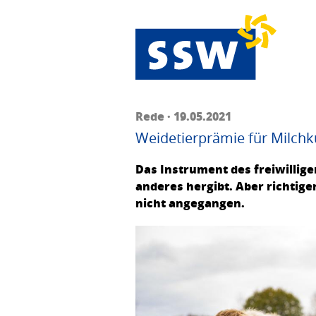
Rede · 19.05.2021
Weidetierprämie für Milchküh
Das Instrument des freiwillige
anderes hergibt. Aber richtige
nicht angegangen.