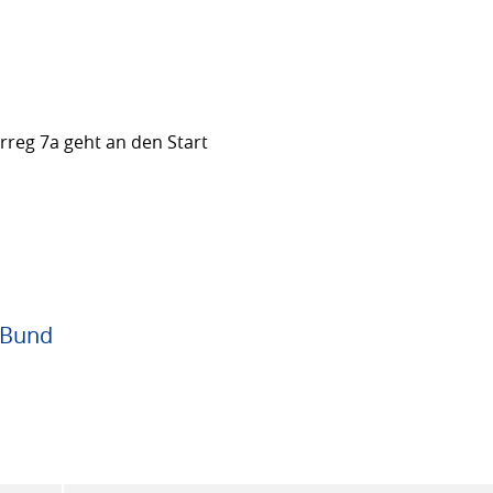
rreg 7a geht an den Start
 Bund