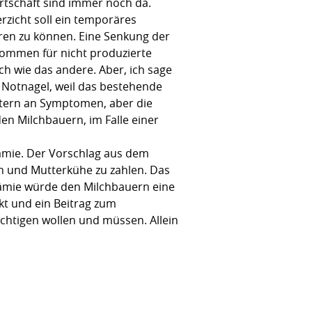
wirtschaft sind immer noch da.
rzicht soll ein temporäres
eren zu können. Eine Senkung der
kommen für nicht produzierte
ch wie das andere. Aber, ich sage
ls Notnagel, weil das bestehende
oktern an Symptomen, aber die
en Milchbauern, im Falle einer
rämie. Der Vorschlag aus dem
en und Mutterkühe zu zahlen. Das
 Prämie würde den Milchbauern eine
rkt und ein Beitrag zum
sichtigen wollen und müssen. Allein