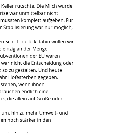
 Keller rutschte. Die Milch wurde
rise war unmittelbar nicht
er mussten komplett aufgeben. Für
r Stabilisierung war nur möglich,
n Schritt zurück dahin wollen wir
ie einzig an der Menge
e Subventionen der EU waren
s war nicht die Entscheidung oder
k so zu gestalten. Und heute
 Jahr Höfesterben gegeben.
estehen, wenn ihnen
 brauchen endlich eine
k, die allein auf Größe oder
am um, hin zu mehr Umwelt- und
en noch stärker in den