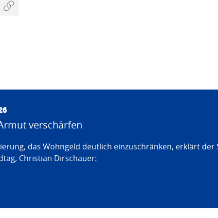
26
Armut verschärfen
erung, das Wohngeld deutlich einzuschränken, erklärt der
tag, Christian Dirschauer: