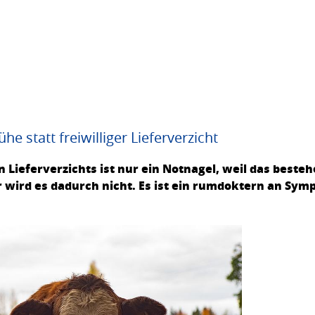
e statt freiwilliger Lieferverzicht
n Lieferverzichts ist nur ein Notnagel, weil das beste
r wird es dadurch nicht. Es ist ein rumdoktern an Sy