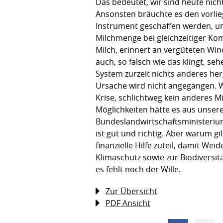
Das bedeutet, wir sind heute nicht
Ansonsten bräuchte es den vorlieg
Instrument geschaffen werden, um
Milchmenge bei gleichzeitiger Ko
Milch, erinnert an vergüteten Win
auch, so falsch wie das klingt, se
System zurzeit nichts anderes her
Ursache wird nicht angegangen. W
Krise, schlichtweg kein anderes Mi
Möglichkeiten hätte es aus unser
Bundeslandwirtschaftsministerium 
ist gut und richtig. Aber warum g
finanzielle Hilfe zuteil, damit W
Klimaschutz sowie zur Biodiversitä
es fehlt noch der Wille.
Zur Übersicht
PDF Ansicht