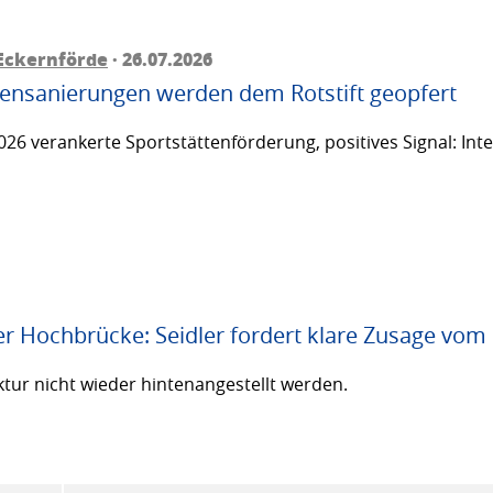
Eckernförde
· 26.07.2026
ttensanierungen werden dem Rotstift geopfert
26 verankerte Sportstättenförderung, positives Signal: Inte
er Hochbrücke: Seidler fordert klare Zusage vom
ktur nicht wieder hintenangestellt werden.