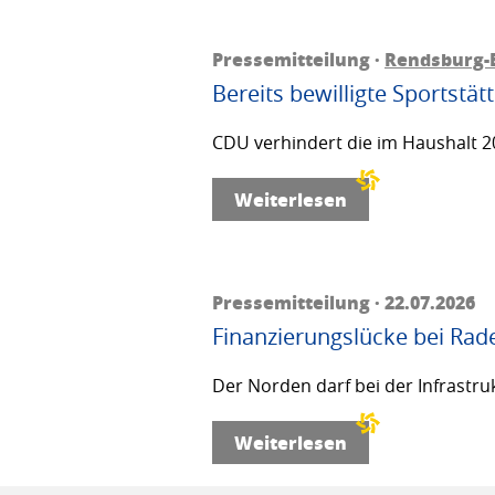
Pressemitteilung ·
Rendsburg-
Bereits bewilligte Sportstä
CDU verhindert die im Haushalt 20
Weiterlesen
Pressemitteilung · 22.07.2026
Finanzierungslücke bei Rad
Der Norden darf bei der Infrastru
Weiterlesen