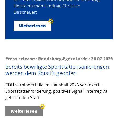
Holsteinischen Landtag, Christian
Dirschauer:
Weiterlesen
Press release ·
Rendsborg-Egernførde
· 26.07.2026
Bereits bewilligte Sportstättensanierungen
werden dem Rotstift geopfert
CDU verhindert die im Haushalt 2026 verankerte
Sportstättenförderung, positives Signal: Interreg 7a
geht an den Start
Weiterlesen