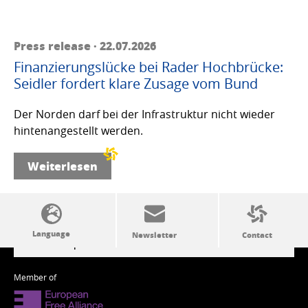
Press release · 22.07.2026
Finanzierungslücke bei Rader Hochbrücke:
Seidler fordert klare Zusage vom Bund
Der Norden darf bei der Infrastruktur nicht wieder
hintenangestellt werden.
Weiterlesen
SSW politics from A to Z
Member of