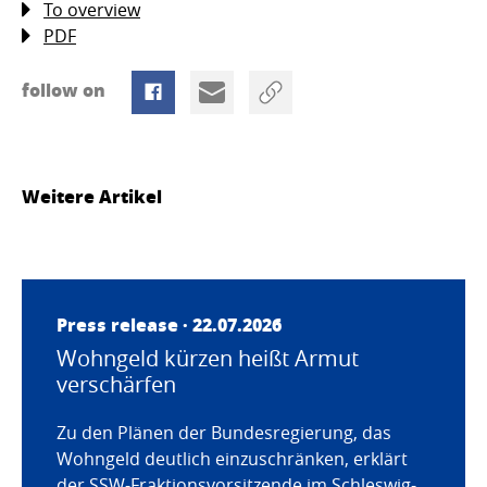
To overview
PDF
follow on
Weitere Artikel
Press release · 22.07.2026
Wohngeld kürzen heißt Armut
verschärfen
Zu den Plänen der Bundesregierung, das
Wohngeld deutlich einzuschränken, erklärt
der SSW-Fraktionsvorsitzende im Schleswig-