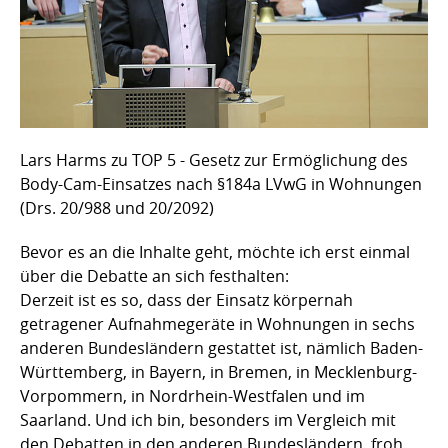
Lars Harms zu TOP 5 - Gesetz zur Ermöglichung des
Body-Cam-Einsatzes nach §184a LVwG in Wohnungen
(Drs. 20/988 und 20/2092)
Bevor es an die Inhalte geht, möchte ich erst einmal
über die Debatte an sich festhalten:
Derzeit ist es so, dass der Einsatz körpernah
getragener Aufnahmegeräte in Wohnungen in sechs
anderen Bundesländern gestattet ist, nämlich Baden-
Württemberg, in Bayern, in Bremen, in Mecklenburg-
Vorpommern, in Nordrhein-Westfalen und im
Saarland. Und ich bin, besonders im Vergleich mit
den Debatten in den anderen Bundesländern, froh