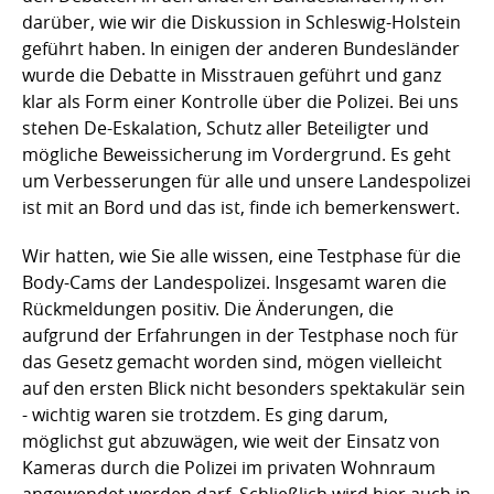
darüber, wie wir die Diskussion in Schleswig-Holstein
geführt haben. In einigen der anderen Bundesländer
wurde die Debatte in Misstrauen geführt und ganz
klar als Form einer Kontrolle über die Polizei. Bei uns
stehen De-Eskalation, Schutz aller Beteiligter und
mögliche Beweissicherung im Vordergrund. Es geht
um Verbesserungen für alle und unsere Landespolizei
ist mit an Bord und das ist, finde ich bemerkenswert.
Wir hatten, wie Sie alle wissen, eine Testphase für die
Body-Cams der Landespolizei. Insgesamt waren die
Rückmeldungen positiv. Die Änderungen, die
aufgrund der Erfahrungen in der Testphase noch für
das Gesetz gemacht worden sind, mögen vielleicht
auf den ersten Blick nicht besonders spektakulär sein
- wichtig waren sie trotzdem. Es ging darum,
möglichst gut abzuwägen, wie weit der Einsatz von
Kameras durch die Polizei im privaten Wohnraum