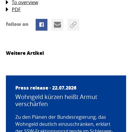
To overview
PDF
follow on
Weitere Artikel
Press release · 22.07.2026
Wohngeld kürzen heißt Armut
verschärfen
Zu den Plänen der Bundesregierung, das
Wohngeld deutlich einzuschränken, erklärt
der SSW-Fraktionsvorsitzende im Schleswig-