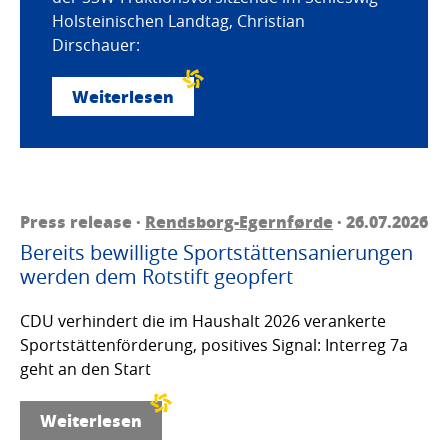
Holsteinischen Landtag, Christian
Dirschauer:
Weiterlesen
Press release ·
Rendsborg-Egernførde
· 26.07.2026
Bereits bewilligte Sportstättensanierungen
werden dem Rotstift geopfert
CDU verhindert die im Haushalt 2026 verankerte
Sportstättenförderung, positives Signal: Interreg 7a
geht an den Start
Weiterlesen