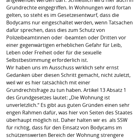
angewendet werden darf. Schließlich wird hier auch in
Grundrechte eingegriffen. In Wohnungen wird fortan
gelten, so steht es im Gesetzesentwurf, dass die
Bodycams nur eingeschaltet werden, wenn Tatsachen
dafür sprechen, dass dies zum Schutz von
Polizeibeamtinnen oder -beamten oder Dritten vor
einer gegenwärtigen erheblichen Gefahr für Leib,
Leben oder Freiheit oder für die sexuelle
Selbstbestimmung erforderlich ist.
Wir haben uns im Ausschuss wirklich sehr ernst
Gedanken über diesen Schritt gemacht, nicht zuletzt,
weil wir es hier tatsächlich mit einer
Grundrechtsfrage zu tun haben. Artikel 13 Absatz 1
des Grundgesetzes lautet: „Die Wohnung ist
unverletzlich.“ Es gibt aus guten Gründen einen sehr
engen Rahmen dafür, was hier von Seiten des Staates
überhaupt möglich ist. Daher halten wir es als SSW
für richtig, dass für den Einsatz von Bodycams im
schützenswerten Bereich der Wohnung strengere