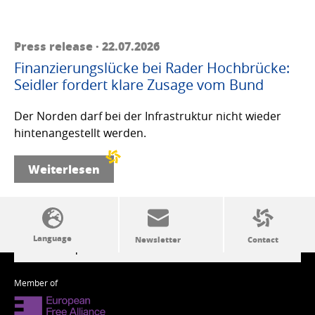
Press release · 22.07.2026
Finanzierungslücke bei Rader Hochbrücke:
Seidler fordert klare Zusage vom Bund
Der Norden darf bei der Infrastruktur nicht wieder
hintenangestellt werden.
Weiterlesen
SSW politics from A to Z
Member of