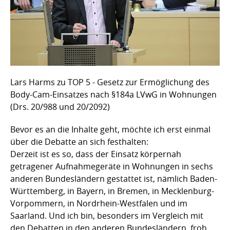
Lars Harms zu TOP 5 - Gesetz zur Ermöglichung des
Body-Cam-Einsatzes nach §184a LVwG in Wohnungen
(Drs. 20/988 und 20/2092)
Bevor es an die Inhalte geht, möchte ich erst einmal
über die Debatte an sich festhalten:
Derzeit ist es so, dass der Einsatz körpernah
getragener Aufnahmegeräte in Wohnungen in sechs
anderen Bundesländern gestattet ist, nämlich Baden-
Württemberg, in Bayern, in Bremen, in Mecklenburg-
Vorpommern, in Nordrhein-Westfalen und im
Saarland. Und ich bin, besonders im Vergleich mit
den Debatten in den anderen Bundesländern, froh