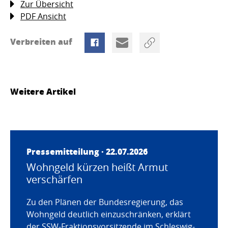
Zur Übersicht
PDF Ansicht
Verbreiten auf
Weitere Artikel
Pressemitteilung · 22.07.2026
Wohngeld kürzen heißt Armut
verschärfen
Zu den Plänen der Bundesregierung, das
Wohngeld deutlich einzuschränken, erklärt
der SSW-Fraktionsvorsitzende im Schleswig-