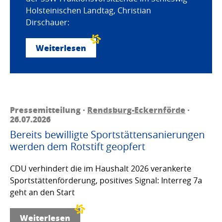
Holsteinischen Landtag, Christian
Dirschauer:
Weiterlesen
Pressemitteilung ·
Rendsburg-Eckernförde
·
26.07.2026
Bereits bewilligte Sportstättensanierungen
werden dem Rotstift geopfert
CDU verhindert die im Haushalt 2026 verankerte
Sportstättenförderung, positives Signal: Interreg 7a
geht an den Start
Weiterlesen