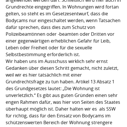
angewendet werden darf. Schließlich wird hier auch in
Grundrechte eingegriffen. In Wohnungen wird fortan
gelten, so steht es im Gesetzesentwurf, dass die
Bodycams nur eingeschaltet werden, wenn Tatsachen
dafür sprechen, dass dies zum Schutz von
Polizeibeamtinnen oder -beamten oder Dritten vor
einer gegenwärtigen erheblichen Gefahr für Leib,
Leben oder Freiheit oder für die sexuelle
Selbstbestimmung erforderlich ist.
Wir haben uns im Ausschuss wirklich sehr ernst
Gedanken über diesen Schritt gemacht, nicht zuletzt,
weil wir es hier tatsächlich mit einer
Grundrechtsfrage zu tun haben. Artikel 13 Absatz 1
des Grundgesetzes lautet: „Die Wohnung ist
unverletzlich.“ Es gibt aus guten Gründen einen sehr
engen Rahmen dafür, was hier von Seiten des Staates
überhaupt möglich ist. Daher halten wir es als SSW
für richtig, dass für den Einsatz von Bodycams im
schützenswerten Bereich der Wohnung strengere