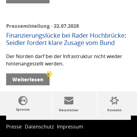
Pressemitteilung · 22.07.2026
Finanzierungslücke bei Rader Hochbrücke:
Seidler fordert klare Zusage vom Bund
Der Norden darf bei der Infrastruktur nicht wieder
hintenangestellt werden.
Weiterlesen
SSW-Politik von A bis Z
Presse
Datenschutz
Impressum