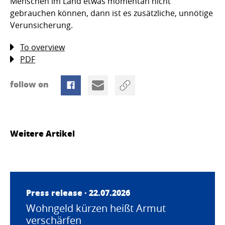
Menschen im Land etwas momentan nicht
gebrauchen können, dann ist es zusätzliche, unnötige
Verunsicherung.
To overview
PDF
follow on
Weitere Artikel
Press release · 22.07.2026
Wohngeld kürzen heißt Armut
verschärfen