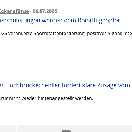
Eckernförde
· 26.07.2026
ttensanierungen werden dem Rotstift geopfert
26 verankerte Sportstättenförderung, positives Signal: Inte
er Hochbrücke: Seidler fordert klare Zusage vom
ktur nicht wieder hintenangestellt werden.