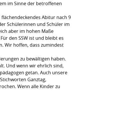
llem im Sinne der betroffenen
n flächendeckendes Abitur nach 9
 der Schülerinnen und Schüler im
ich aber im hohen Maße
ür den SSW ist und bleibt es
. Wir hoffen, dass zumindest
rderungen zu bewältigen haben.
t. Und wenn wir ehrlich sind,
erpädagogen getan. Auch unsere
Stichworten Ganztag,
rochen. Wenn alle Kinder zu