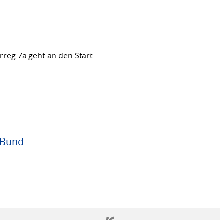
rreg 7a geht an den Start
 Bund