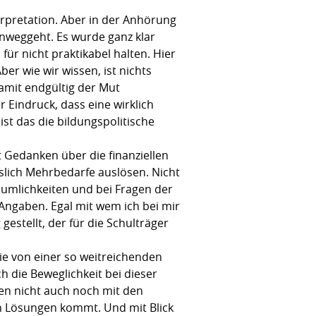
rpretation. Aber in der Anhörung
inweggeht. Es wurde ganz klar
 für nicht praktikabel halten. Hier
r wie wir wissen, ist nichts
damit endgültig der Mut
Eindruck, dass eine wirklich
st das die bildungspolitische
t Gedanken über die finanziellen
lich Mehrbedarfe auslösen. Nicht
äumlichkeiten und bei Fragen der
Angaben. Egal mit wem ich bei mir
estellt, der für die Schulträger
die von einer so weitreichenden
h die Beweglichkeit bei dieser
en nicht auch noch mit den
en Lösungen kommt. Und mit Blick