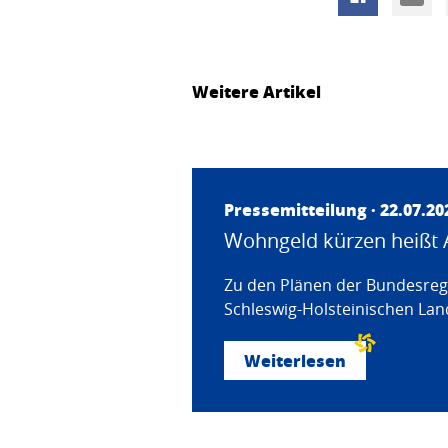
Weitere Artikel
Pressemitteilung · 22.07.20
Wohngeld kürzen heißt 
Zu den Plänen der Bundesregi
Schleswig-Holsteinischen Land
Weiterlesen