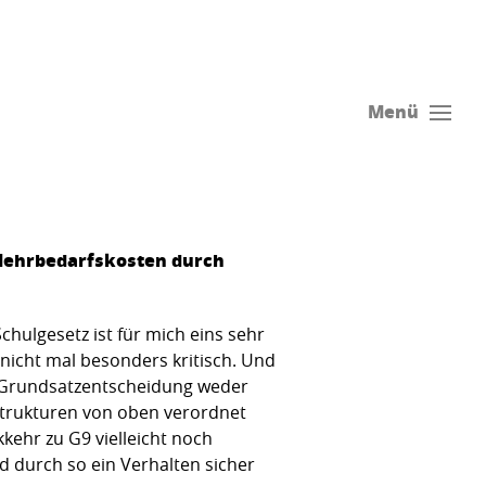
Menü
d Mehrbedarfskosten durch
hulgesetz ist für mich eins sehr
r nicht mal besonders kritisch. Und
er Grundsatzentscheidung weder
lstrukturen von oben verordnet
ehr zu G9 vielleicht noch
d durch so ein Verhalten sicher