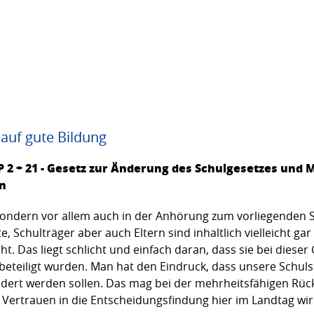
 auf gute Bildung
OP 2 + 21 - Gesetz zur Änderung des Schulgesetzes un
n
sondern vor allem auch in der Anhörung zum vorliegenden Sc
e, Schulträger aber auch Eltern sind inhaltlich vielleicht ga
ht. Das liegt schlicht und einfach daran, dass sie bei dies
 beteiligt wurden. Man hat den Eindruck, dass unsere Schu
ert werden sollen. Das mag bei der mehrheitsfähigen Rückk
 Vertrauen in die Entscheidungsfindung hier im Landtag wir