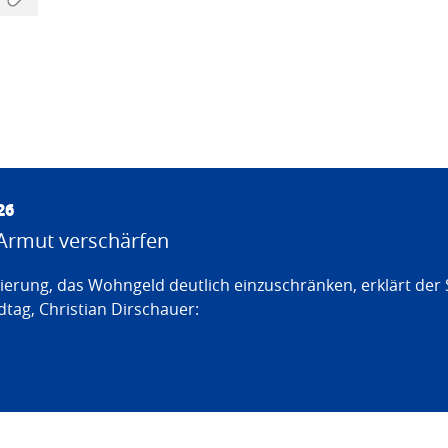
26
Armut verschärfen
erung, das Wohngeld deutlich einzuschränken, erklärt der
tag, Christian Dirschauer: