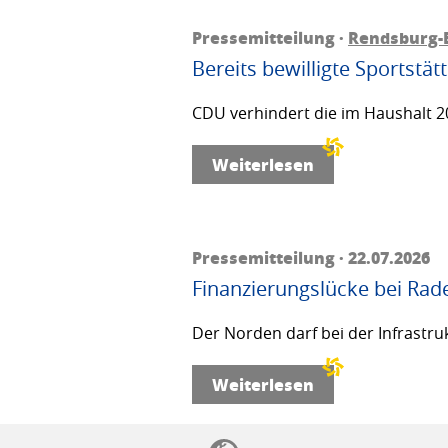
Pressemitteilung ·
Rendsburg-
Bereits bewilligte Sportstä
CDU verhindert die im Haushalt 20
Weiterlesen
Pressemitteilung · 22.07.2026
Finanzierungslücke bei Rad
Der Norden darf bei der Infrastru
Weiterlesen