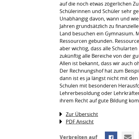
auf die noch etwas zögerlichen Zu
Schülerinnen und Schüler sehr g
Unabhängig davon, wann und wie ma
Jahren grundsätzlich zu finanziel
Land besuchen ein Gymnasium. M
Ressourcen gebunden. Ressourcen,
aber wichtig, dass alle Schulart
zukünftig alle Bereiche von der 
Allen ist bekannt, dass wir auch
Der Rechnungshof hat zum Beispiel
dann ist es ja längst nicht mit
Schulen mit besonderen Herausfo
Lehrerbesoldung oder Lehrkräftem
ihrem Recht auf gute Bildung komm
Zur Übersicht
PDF Ansicht
Verbreiten auf