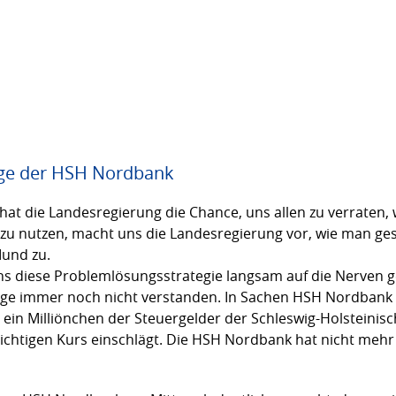
Lage der HSH Nordbank
at die Landesregierung die Chance, uns allen zu verraten, 
e zu nutzen, macht uns die Landesregierung vor, wie man g
Mund zu.
uns diese Problemlösungsstrategie langsam auf die Nerven g
age immer noch nicht verstanden. In Sachen HSH Nordbank 
ein Milliönchen der Steuergelder der Schleswig-Holsteinis
ichtigen Kurs einschlägt. Die HSH Nordbank hat nicht mehr