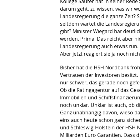
Kollege Sauter hat in seiner Red
darum geht, zu wissen, was wir w
Landesregierung die ganze Zeit? 
seitdem wartet die Landesregierun
gibt? Minister Wiegard hat deutli
werden. Prima! Das reicht aber n
Landesregierung auch etwas tun. 
Aber jetzt reagiert sie ja noch nic
Bisher hat die HSH Nordbank fröh
Vertrauen der Investoren besitzt
nur schwer, das gerade noch gef
Ob die Ratingagentur auf das Gesc
Immobilien und Schiffsfinanzierung
noch unklar. Unklar ist auch, ob
Ganz unabhängig davon, wieso da
eins auch heute schon ganz sich
und Schleswig-Holstein der HSH N
Milliarden Euro Garantien. Dass 