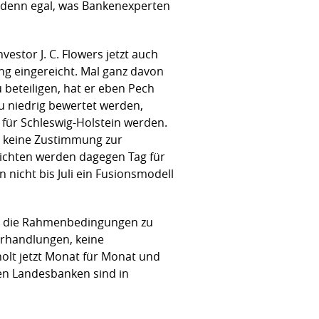
 - denn egal, was Bankenexperten
stor J. C. Flowers jetzt auch
ng eingereicht. Mal ganz davon
 beteiligen, hat er eben Pech
zu niedrig bewertet werden,
für Schleswig-Holstein werden.
i keine Zustimmung zur
sichten werden dagegen Tag für
 nicht bis Juli ein Fusionsmodell
ner die Rahmenbedingungen zu
erhandlungen, keine
olt jetzt Monat für Monat und
en Landesbanken sind in