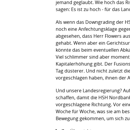
jemand geglaubt. Wie hoch das Ris
sagen: Es ist zu hoch - für das La
Als wenn das Downgrading der HSH 
noch eine Anfechtungsklage gegen
abgesehen, dass Herr Flowers ausr
gehabt. Wenn aber ein Gerichtsurt
könnte das beim eventuellen Abka
Viel schlimmer sind aber moment
Kapitalerhöhung gibt. Der Fusion
Tag düsterer. Und nicht zuletzt di
vorgeschlagen haben, ihnen der 
Und unsere Landesregierung? Aufg
schaffen, damit die HSH Nordbank
vorgeschlagene Richtung. Vor ein
Woche für Woche, was sie am best
Bewegung gekommen, um sich zu re