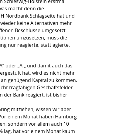
n Schleswig-Holstein erstmal
 was macht denn die
HSH Nordbank Schlagseite hat und
l wieder keine Alternativen mehr
offenen Beschlüsse umgesetzt
utionen umzusetzen, muss die
 nur reagierte, statt agierte.
A“ oder „A-„ und damit auch das
rgestuft hat, wird es nicht mehr
h an genügend Kapital zu kommen.
icht tragfähigen Geschäftsfelder
 der Bank reagiert, ist bisher
ing mitziehen, wissen wir aber
n. Vor einem Monat haben Hamburg
hen, sondern vor allem auch 10
% lag, hat vor einem Monat kaum