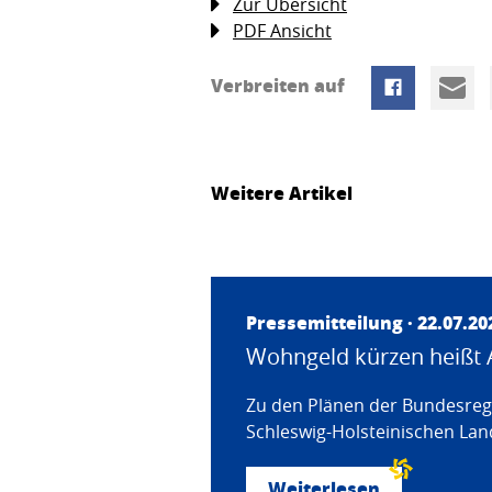
Zur Übersicht
PDF Ansicht
Verbreiten auf
Weitere Artikel
Pressemitteilung · 22.07.20
Wohngeld kürzen heißt 
Zu den Plänen der Bundesregi
Schleswig-Holsteinischen Land
Weiterlesen