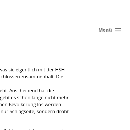
Menü
was sie eigentlich mit der HSH
eschlossen zusammenhält: Die
eht. Anscheinend hat die
geht es schon lange nicht mehr
chen Bevölkerung los werden
 nur Schlagseite, sondern droht