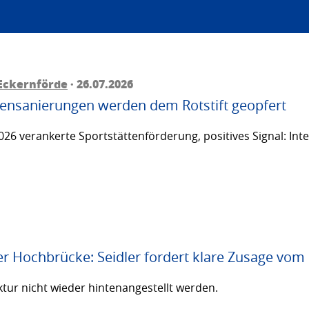
Eckernförde
· 26.07.2026
ttensanierungen werden dem Rotstift geopfert
26 verankerte Sportstättenförderung, positives Signal: Inte
er Hochbrücke: Seidler fordert klare Zusage vom
ktur nicht wieder hintenangestellt werden.