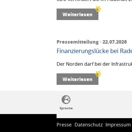
Weiterlesen
Pressemitteilung · 22.07.2026
Finanzierungslücke bei Rad
Der Norden darf bei der Infrastru
Weiterlesen
SSW-Politik von A bis Z
Presse
Datenschutz
Impressum