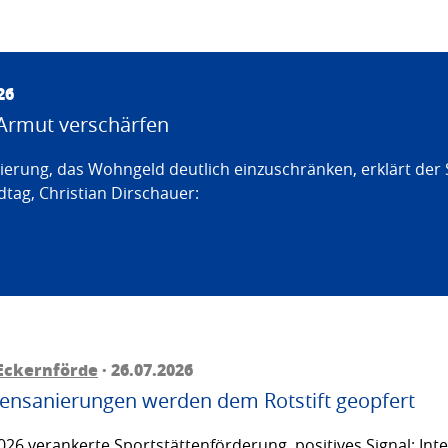
26
Armut verschärfen
erung, das Wohngeld deutlich einzuschränken, erklärt der
tag, Christian Dirschauer:
Eckernförde
· 26.07.2026
ttensanierungen werden dem Rotstift geopfert
26 verankerte Sportstättenförderung, positives Signal: Inte