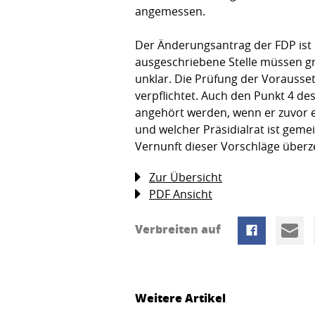
angemessen.
Der Änderungsantrag der FDP ist 
ausgeschriebene Stelle müssen gru
unklar. Die Prüfung der Vorausset
verpflichtet. Auch den Punkt 4 de
angehört werden, wenn er zuvor e
und welcher Präsidialrat ist gem
Vernunft dieser Vorschläge überze
Zur Übersicht
PDF Ansicht
Verbreiten auf
Weitere Artikel