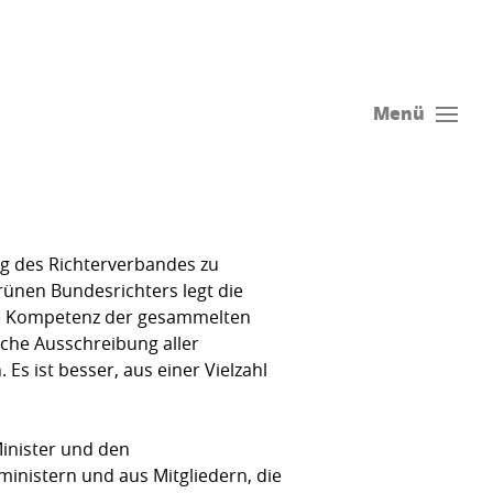
Menü
ung des Richterverbandes zu
rünen Bundesrichters legt die
die Kompetenz der gesammelten
iche Ausschreibung aller
Es ist besser, aus einer Vielzahl
Minister und den
nistern und aus Mitgliedern, die