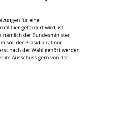
tzun­gen für eine
il hier gefordert wird, ist
ist nämlich der Bundesminister
 soll der Präsidialrat nur
erst nach der Wahl gehört werden
er im Ausschuss gern von der