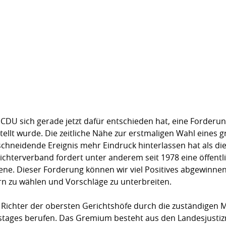
ie CDU sich gerade jetzt dafür entschieden hat, eine Forder
tellt wurde. Die zeitliche Nähe zur erstmaligen Wahl eines g
schneidende Ereignis mehr Eindruck hinterlassen hat als 
 Richterverband fordert unter anderem seit 1978 eine öffentl
ne. Dieser Forderung können wir viel Positives abgewinnen. 
 zu wählen und Vorschläge zu unterbreiten.
Richter der obersten Gerichtshöfe durch die zustän­digen 
ages berufen. Das Gremium besteht aus den Landesjustizmi