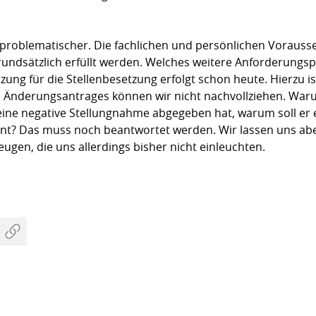
problematischer. Die fachlichen und persönlichen Vorausse
ndsätzlich erfüllt werden. Welches weitere Anfor­derungsprof
zung für die Stellenbesetzung erfolgt schon heute. Hierzu 
s Änderungsantrages können wir nicht nachvollziehen. Warum
ine negative Stellungnahme abgegeben hat, warum soll er 
eint? Das muss noch beantwortet werden. Wir lassen uns ab
ugen, die uns allerdings bisher nicht einleuchten.