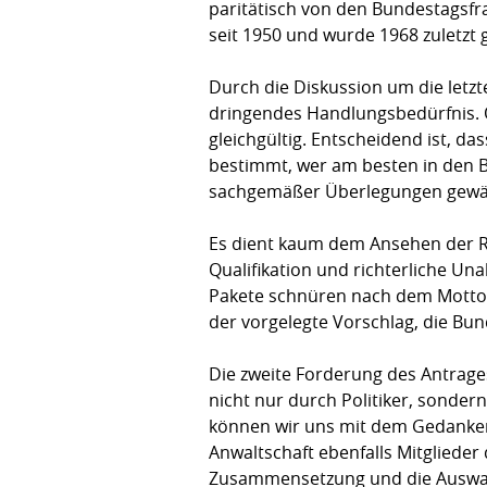
paritätisch von den Bundestagsfr
seit 1950 und wurde 1968 zuletzt 
Durch die Diskussion um die letz
dringendes Handlungsbedürfnis. O
gleichgültig. Entscheidend ist, d
bestimmt, wer am besten in den B
sachgemäßer Überlegungen gewä
Es dient kaum dem Ansehen der Ri
Qualifikation und richterliche Un
Pakete schnüren nach dem Motto
der vorgelegte Vorschlag, die Bun
Die zweite Forderung des Antrage
nicht nur durch Politiker, sonder
können wir uns mit dem Gedanken
Anwaltschaft ebenfalls Mitglieder 
Zusammensetzung und die Auswahl 