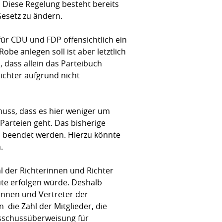
Diese Regelung besteht bereits
Gesetz zu ändern.
ür CDU und FDP offensichtlich ein
e anlegen soll ist aber letztlich
, dass allein das Parteibuch
ichter aufgrund nicht
muss, dass es hier weniger um
Parteien geht. Das bisherige
ss beendet werden. Hierzu könnte
.
l der Richterinnen und Richter
eute erfolgen würde. Deshalb
innen und Vertreter der
 die Zahl der Mitglieder, die
usschussüberweisung für