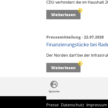
CDU verhindert die im Haushalt 20
Weiterlesen
Pressemitteilung · 22.07.2026
Finanzierungslücke bei Rad
Der Norden darf bei der Infrastru
Weiterlesen
SSW-Politik von A bis Z
Presse
Datenschutz
Impressum