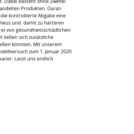
t. Dabei besteht ohne Zweifel
handelten Produkten. Daran
die kontrollierte Abgabe eine
ilieus und damit zu härteren
frei von gesundheitsschädlichen
t ließen sich zusätzliche
ießen könnten. Mit unserem
odellversuch zum 1. Januar 2020
kaner: Lasst uns endlich