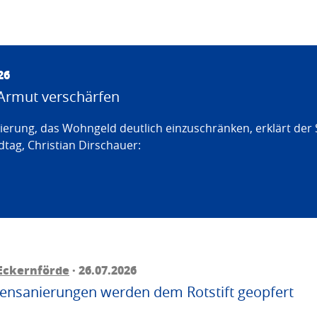
26
Armut verschärfen
erung, das Wohngeld deutlich einzuschränken, erklärt der
tag, Christian Dirschauer:
Eckernförde
· 26.07.2026
ttensanierungen werden dem Rotstift geopfert