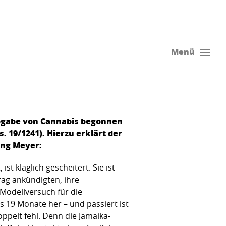
Menü
 Abgabe von Cannabis begonnen
 19/1241). Hierzu erklärt der
ing Meyer:
st kläglich gescheitert. Sie ist
rag ankündigten, ihre
 Modellversuch für die
ls 19 Monate her – und passiert ist
ppelt fehl. Denn die Jamaika-