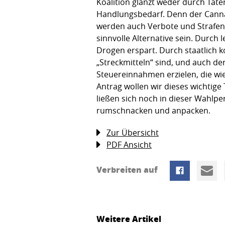
Koalition glänzt weder durch Tate
Handlungsbedarf. Denn der Canna
werden auch Verbote und Strafen n
sinnvolle Alternative sein. Durch
Drogen erspart. Durch staatlich k
„Streckmitteln“ sind, und auch der 
Steuereinnahmen erzielen, die wi
Antrag wollen wir dieses wichtige
ließen sich noch in dieser Wahlpe
rumschnacken und anpacken.
Zur Übersicht
PDF Ansicht
Verbreiten auf
Weitere Artikel