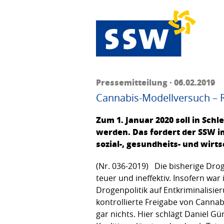
Pressemitteilung · 06.02.2019
Cannabis-Modellversuch –
Zum 1. Januar 2020 soll in Sch
werden. Das fordert der SSW im
sozial-, gesundheits- und wir
(Nr. 036-2019) Die bisherige Drogen
teuer und ineffektiv. Insofern war
Drogenpolitik auf Entkriminalisie
kontrollierte Freigabe von Cannabi
gar nichts. Hier schlägt Daniel G