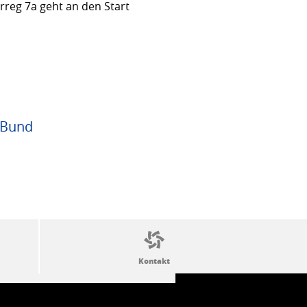
rreg 7a geht an den Start
 Bund