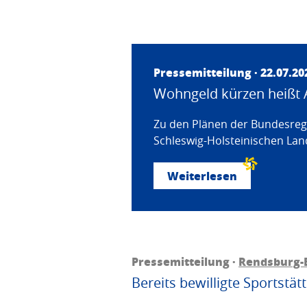
Pressemitteilung · 22.07.20
Wohngeld kürzen heißt 
Zu den Plänen der Bundesregi
Schleswig-Holsteinischen Land
Weiterlesen
Pressemitteilung ·
Rendsburg-
Bereits bewilligte Sportstä