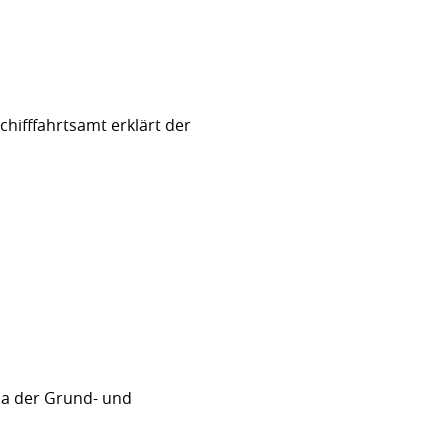
hifffahrtsamt erklärt der
sa der Grund- und