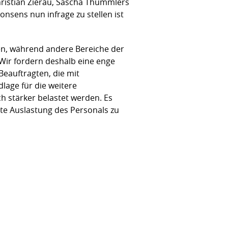
hristian Zierau, Sascha Thümmlers
nsens nun infrage zu stellen ist
ten, während andere Bereiche der
 Wir fordern deshalb eine enge
eauftragten, die mit
lage für die weitere
h stärker belastet werden. Es
e Auslastung des Personals zu