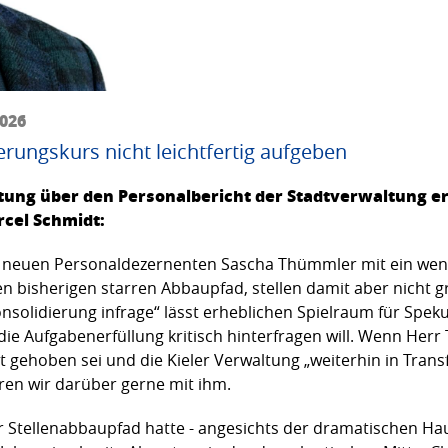
2026
rungskurs nicht leichtfertig aufgeben
ttung über den Personalbericht der Stadtverwaltung er
rcel Schmidt:
neuen Personaldezernenten Sascha Thümmler mit ein wenig
n bisherigen starren Abbaupfad, stellen damit aber nicht 
nsolidierung infrage“ lässt erheblichen Spielraum für Speku
ie Aufgabenerfüllung kritisch hinterfragen will. Wenn Herr 
ht gehoben sei und die Kieler Verwaltung „weiterhin in Tra
eren wir darüber gerne mit ihm.
r Stellenabbaupfad hatte - angesichts der dramatischen Hau