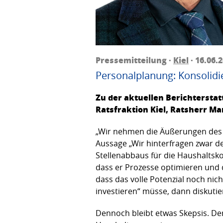
Pressemitteilung ·
Kiel
· 16.06.
Personalplanung: Konsolidie
Zu der aktuellen Berichtersta
Ratsfraktion Kiel, Ratsherr Ma
„Wir nehmen die Äußerungen des 
Aussage „Wir hinterfragen zwar de
Stellenabbaus für die Haushaltsko
dass er Prozesse optimieren und d
dass das volle Potenzial noch nic
investieren“ müsse, dann diskuti
Dennoch bleibt etwas Skepsis. De