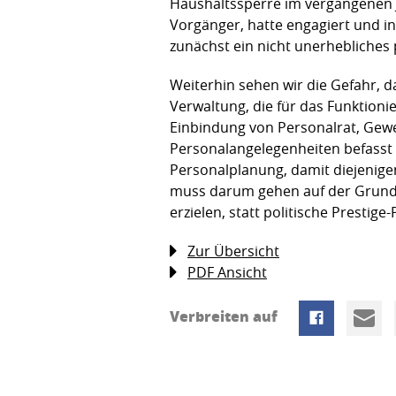
Haushaltssperre im vergangenen J
Vorgänger, hatte engagiert und in
zunächst ein nicht unerhebliches p
Weiterhin sehen wir die Gefahr, d
Verwaltung, die für das Funktioni
Einbindung von Personalrat, Gewe
Personalangelegenheiten befasst s
Personalplanung, damit diejenigen
muss darum gehen auf der Grundl
erzielen, statt politische Prestige
Zur Übersicht
PDF Ansicht
Verbreiten auf