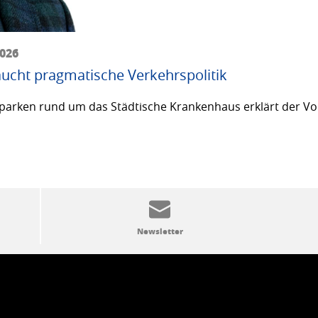
2026
ucht pragmatische Verkehrspolitik
arken rund um das Städtische Krankenhaus erklärt der Vor