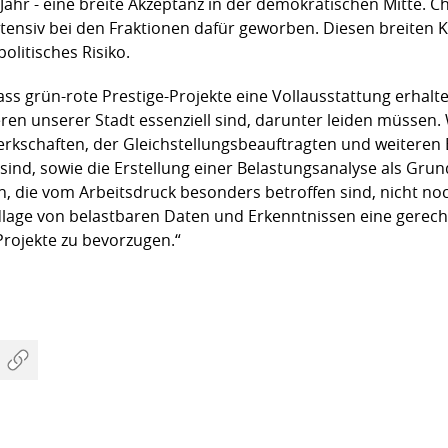
ahr - eine breite Akzeptanz in der demokratischen Mitte. C
tensiv bei den Fraktionen dafür geworben. Diesen breiten Ko
olitisches Risiko.
ass grün-rote Prestige-Projekte eine Vollausstattung erhal
eren unserer Stadt essenziell sind, darunter leiden müssen.
rkschaften, der Gleichstellungsbeauftragten und weiteren B
ind, sowie die Erstellung einer Belastungsanalyse als Grund
, die vom Arbeitsdruck besonders betroffen sind, nicht noc
age von belastbaren Daten und Erkenntnissen eine gerecht
-Projekte zu bevorzugen.“