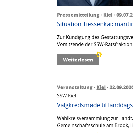
Pressemitteilung ·
Kiel
· 09.07.
Situation Tiessenkai: mariti
Zur Kündigung des Gestattungsver
Vorsitzende der SSW-Ratsfraktion 
Weiterlesen
Veranstaltung ·
Kiel
· 22.09.202
SSW Kiel
Valgkredsmøde til landdags
Wahlkreisversammlung zur Landta
Gemeinschaftsschule am Brook, Ilt