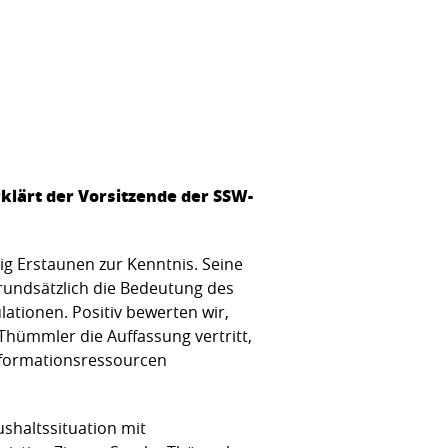
klärt der Vorsitzende der SSW-
 Erstaunen zur Kenntnis. Seine
grundsätzlich die Bedeutung des
lationen. Positiv bewerten wir,
Thümmler die Auffassung vertritt,
nsformationsressourcen
shaltssituation mit