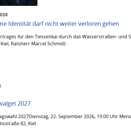
2026
me Identität darf nicht weiter verloren gehen
trages für den Tiessenkai durch das Wasserstraßen- und Sc
Kiel, Ratsherr Marcel Schmidt:
6
valget 2027
gswahl 2027Dienstag, 22. September 2026, 19.00 Uhr Men
isstraße 82, Kiel