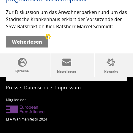
Zur Diskussion um das Anwohnerparken rund um das
Städtische Krankenhaus erklärt der Vorsitzende der
SSW-Ratsfraktion Kiel, Ratsherr Marcel Schmidt:
Weiterlesen
SSW-Politik von A bis Z
Presse
Datenschutz
Impressum
Mitglied der
EFA Wahlmanifesto 2024