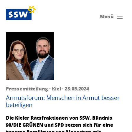
Menü
Pressemitteilung ·
Kiel
· 23.05.2024
Armutsforum: Menschen in Armut besser
beteiligen
Die Kieler Ratsfraktionen von SSW, Bündnis
90/DIE GRÜNEN und SPD setzen sich für eine
bessere Beteiligung von Menschen mit