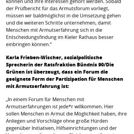
können und ihre Interessen gehört werden. Sobald
der Prüfbericht für das Armutsforum vorliegt,
müssen wir baldmöglichst in die Umsetzung gehen
und die weiteren Schritte unternehmen, damit
Menschen mit Armutserfahrung sich in die
Entscheidungsfindung im Kieler Rathaus besser
einbringen können.“
Karla Frieben-Wischer, sozialpolitische
Sprecherin der Ratsfraktion Bündnis 90/Die
Grünen ist überzeugt, dass ein Forum die
geeignete Form der Partizipation für Menschen
mit Armutserfahrung ist:
„In einem Forum für Menschen mit
Armutserfahrungen ist jede*r willkommen. Hier
sollen Menschen in Armut die Möglichkeit haben, ihre
Anliegen und Vorschläge ohne große Hürden
gegenüber Initiativen, Hilfseinrichtungen und der