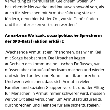
Verwaltung zu formulieren. Gleichsam wollen wir
bestehende Netzwerke und Initiativen sowohl von, als
auch für Menschen mit Armutserfahrung stärker
fördern, denn hier ist der Ort, wo sie Gehör finden
und ihre Interessen vertreten werden.“
Anna-Lena Walczak, sozialpolitische Sprecherin
der SPD-Ratsfraktion erklärt:
„Wachsende Armut ist ein Phänomen, das wir in Kiel
mit Sorge beobachten. Die Ursachen liegen
außerhalb des kommunalpolitischen Einflusses, wir
müssen aber darauf aufmerksam machen und wieder
und wieder Landes- und Bundespolitik ansprechen.
Und wenn wir sehen, dass sich Armut in vielen
Familien und sozialen Gruppen vererbt und der Alltag
für Menschen in Armut immer schwerer wird, müssen
wir vor Ort alles versuchen, um Armutsstrukturen zu
durchbrechen und Teilhabe für alle sicherzustellen."