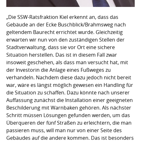
„Die SSW-Ratsfraktion Kiel erkennt an, dass das
Gebäude an der Ecke Buschblick/Brahmsweg nach
geltendem Baurecht errichtet wurde. Gleichzeitig
erwarten wir nun von den zuständigen Stellen der
Stadtverwaltung, dass sie vor Ort eine sichere
Situation herstellen. Das ist in diesem Fall zwar
insoweit geschehen, als dass man versucht hat, mit
der Investorin die Anlage eines Fußweges zu
verhandeln. Nachdem diese dazu jedoch nicht bereit
war, wäre es längst möglich gewesen ein Handling für
die Situation zu schaffen. Dazu könnte nach unserer
Auffassung zunächst die Installation einer geeigneten
Beschilderung mit Warnbaken gehören. Als nächster
Schritt müssen Lösungen gefunden werden, um das
Überqueren der fünf Straßen zu erleichtern, die man
passieren muss, will man nur von einer Seite des
Gebäudes auf die andere kommen. Das ist besonders