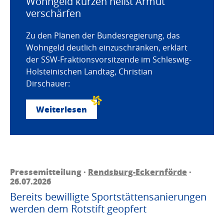
Wohngeld kürzen heißt Armut
verschärfen
Zu den Plänen der Bundesregierung, das
Wohngeld deutlich einzuschränken, erklärt
der SSW-Fraktionsvorsitzende im Schleswig-
Holsteinischen Landtag, Christian
Dirschauer:
Weiterlesen
Pressemitteilung ·
Rendsburg-Eckernförde
·
26.07.2026
Bereits bewilligte Sportstättensanierungen
werden dem Rotstift geopfert