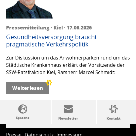
Pressemitteilung ·
Kiel
· 17.06.2026
Gesundheitsversorgung braucht
pragmatische Verkehrspolitik
Zur Diskussion um das Anwohnerparken rund um das
Städtische Krankenhaus erklärt der Vorsitzende der
SSW-Ratsfraktion Kiel, Ratsherr Marcel Schmidt:
Weiterlesen
SSW-Politik von A bis Z
Presse
Datenschutz
Impressum