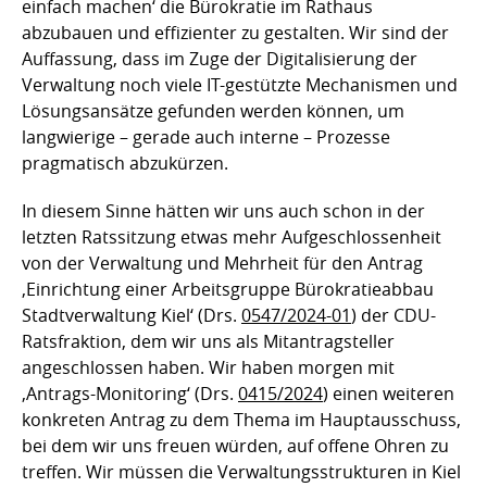
einfach machen‘ die Bürokratie im Rathaus
abzubauen und effizienter zu gestalten. Wir sind der
Auffassung, dass im Zuge der Digitalisierung der
Verwaltung noch viele IT-gestützte Mechanismen und
Lösungsansätze gefunden werden können, um
langwierige – gerade auch interne – Prozesse
pragmatisch abzukürzen.
In diesem Sinne hätten wir uns auch schon in der
letzten Ratssitzung etwas mehr Aufgeschlossenheit
von der Verwaltung und Mehrheit für den Antrag
‚Einrichtung einer Arbeitsgruppe Bürokratieabbau
Stadtverwaltung Kiel‘ (Drs.
0547/2024-01
) der CDU-
Ratsfraktion, dem wir uns als Mitantragsteller
angeschlossen haben. Wir haben morgen mit
‚Antrags-Monitoring‘ (Drs.
0415/2024
) einen weiteren
konkreten Antrag zu dem Thema im Hauptausschuss,
bei dem wir uns freuen würden, auf offene Ohren zu
treffen. Wir müssen die Verwaltungsstrukturen in Kiel