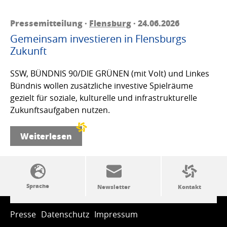
Pressemitteilung ·
Flensburg
· 24.06.2026
Gemeinsam investieren in Flensburgs
Zukunft
SSW, BÜNDNIS 90/DIE GRÜNEN (mit Volt) und Linkes
Bündnis wollen zusätzliche investive Spielräume
gezielt für soziale, kulturelle und infrastrukturelle
Zukunftsaufgaben nutzen.
Weiterlesen
SSW-Politik von A bis Z
Presse
Datenschutz
Impressum