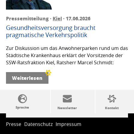
Pressemitteilung ·
Kiel
· 17.06.2026
Gesundheitsversorgung braucht
pragmatische Verkehrspolitik
Zur Diskussion um das Anwohnerparken rund um das
Städtische Krankenhaus erklärt der Vorsitzende der
SSW-Ratsfraktion Kiel, Ratsherr Marcel Schmidt:
Weiterlesen
SSW-Politik von A bis Z
Presse
Datenschutz
Impressum