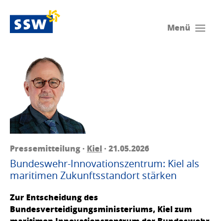
Menü
Pressemitteilung ·
Kiel
· 21.05.2026
Bundeswehr-Innovationszentrum: Kiel als
maritimen Zukunftsstandort stärken
Zur Entscheidung des
Bundesverteidigungsministeriums, Kiel zum
maritimen Innovationszentrum der Bundeswehr