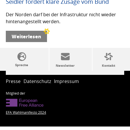
Seidler fordert klare Zusage vom Bund
Der Norden darf bei der Infrastruktur nicht wieder
hintenangestellt werden.
Weiterlesen
SSW-Politik von A bis Z
Presse
Datenschutz
Impressum
Mitglied der
EFA Wahlmanifesto 2024