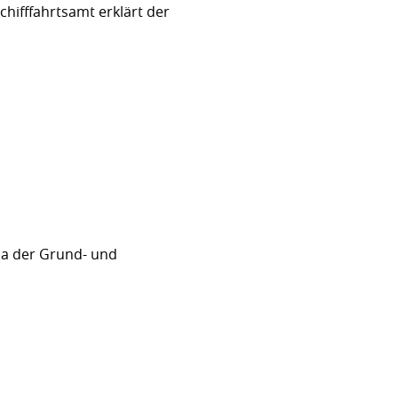
hifffahrtsamt erklärt der
sa der Grund- und