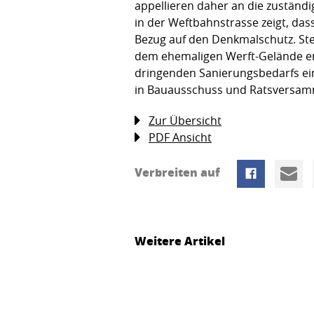
appellieren daher an die zuständi
in der Weftbahnstrasse zeigt, dass
Bezug auf den Denkmalschutz. Ste
dem ehemaligen Werft-Gelände en
dringenden Sanierungsbedarfs ein
in Bauausschuss und Ratsversamm
Zur Übersicht
PDF Ansicht
Verbreiten auf
Weitere Artikel