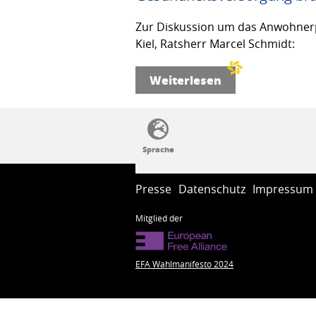
Zur Diskussion um das Anwohnerp
Kiel, Ratsherr Marcel Schmidt:
Weiterlesen
SSW-Politik von A bis Z
Presse
Datenschutz
Impressum
Mitglied der
EFA Wahlmanifesto 2024