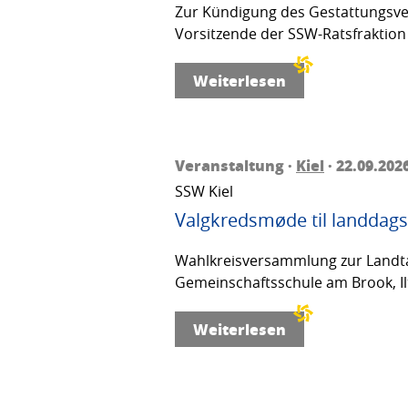
Zur Kündigung des Gestattungsver
Vorsitzende der SSW-Ratsfraktion 
Weiterlesen
Veranstaltung ·
Kiel
· 22.09.202
SSW Kiel
Valgkredsmøde til landdags
Wahlkreisversammlung zur Landta
Gemeinschaftsschule am Brook, Ilt
Weiterlesen