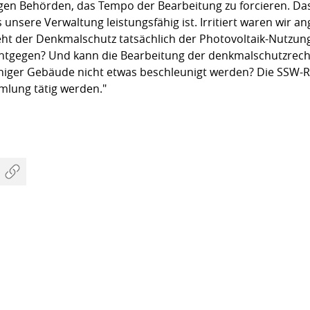
gen Behörden, das Tempo der Bearbeitung zu forcieren. Das 
 unsere Verwaltung leistungsfähig ist. Irritiert waren wir a
ht der Denkmalschutz tatsächlich der Photovoltaik-Nutzung 
tgegen? Und kann die Bearbeitung der denkmalschutzrecht
iger Gebäude nicht etwas beschleunigt werden? Die SSW-Rat
lung tätig werden."