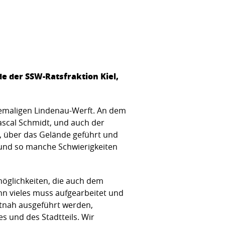
n
e der SSW-Ratsfraktion Kiel,
hemaligen Lindenau-Werft. An dem
ascal Schmidt, und auch der
n, über das Gelände geführt und
s und so manche Schwierigkeiten
möglichkeiten, die auch dem
nn vieles muss aufgearbeitet und
eitnah ausgeführt werden,
s und des Stadtteils. Wir