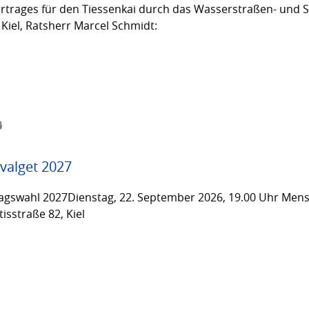
trages für den Tiessenkai durch das Wasserstraßen- und Sc
Kiel, Ratsherr Marcel Schmidt:
6
valget 2027
gswahl 2027Dienstag, 22. September 2026, 19.00 Uhr Men
isstraße 82, Kiel