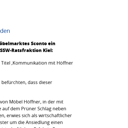
äden
möbelmarktes Sconto ein
SSW-Ratsfraktion Kiel:
m Titel ‚Kommunikation mit Höffner
 befürchten, dass dieser
 von Möbel Höffner, in der mit
e auf dem Prüner Schlag neben
 erwies sich als wirtschaftlicher
aster um die Ansiedlung einen