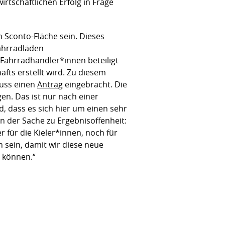
rtschaftlichen Erfolg in Frage
n Sconto-Fläche sein. Dieses
Fahrradläden
Fahrradhändler*innen beteiligt
ts erstellt wird. Zu diesem
huss einen
Antrag
eingebracht. Die
en. Das ist nur nach einer
, dass es sich hier um einen sehr
n der Sache zu Ergebnisoffenheit:
für die Kieler*innen, noch für
 sein, damit wir diese neue
 können.“