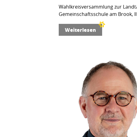
Wahlkreisversammlung zur Landta
Gemeinschaftsschule am Brook, Ilt
Weiterlesen