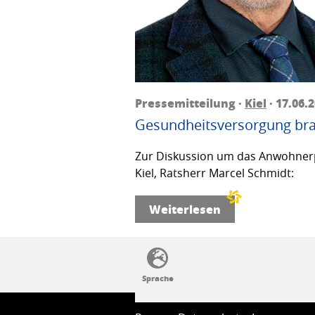
Pressemitteilung ·
Kiel
· 17.06.
Gesundheitsversorgung bra
Zur Diskussion um das Anwohnerp
Kiel, Ratsherr Marcel Schmidt:
Weiterlesen
SSW-Politik von A bis Z