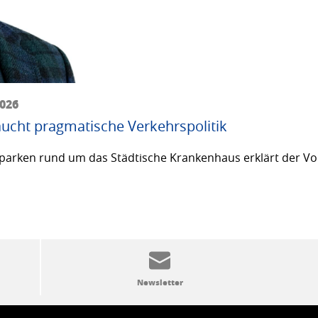
2026
ucht pragmatische Verkehrspolitik
arken rund um das Städtische Krankenhaus erklärt der Vor