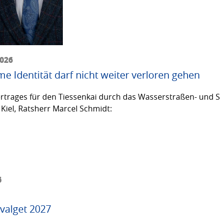
2026
me Identität darf nicht weiter verloren gehen
trages für den Tiessenkai durch das Wasserstraßen- und Sc
Kiel, Ratsherr Marcel Schmidt:
6
valget 2027