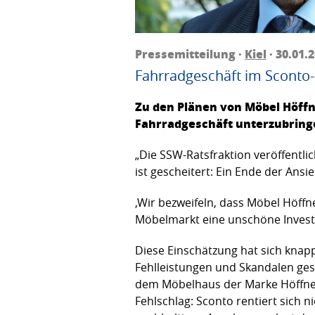
Pressemitteilung ·
Kiel
· 30.01.
Fahrradgeschäft im Sconto-
Zu den Plänen von Möbel Höffn
Fahrradgeschäft unterzubringe
„Die SSW-Ratsfraktion veröffentli
ist gescheitert: Ein Ende der Ansie
‚Wir bezweifeln, dass Möbel Höffn
Möbelmarkt eine unschöne Investi
Diese Einschätzung hat sich knapp
Fehlleistungen und Skandalen ge
dem Möbelhaus der Marke Höffner 
Fehlschlag: Sconto rentiert sich 