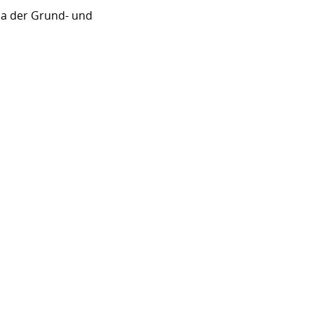
sa der Grund- und