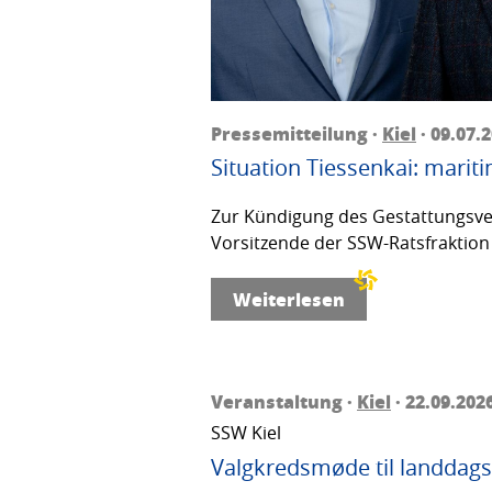
Pressemitteilung ·
Kiel
· 09.07.
Situation Tiessenkai: mariti
Zur Kündigung des Gestattungsver
Vorsitzende der SSW-Ratsfraktion 
Weiterlesen
Veranstaltung ·
Kiel
· 22.09.202
SSW Kiel
Valgkredsmøde til landdags