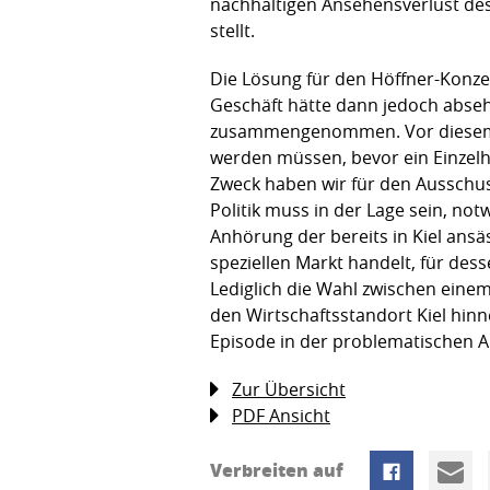
nachhaltigen Ansehensverlust des 
stellt.
Die Lösung für den Höffner-Konzer
Geschäft hätte dann jedoch absehba
zusammengenommen. Vor diesem Hin
werden müssen, bevor ein Einzelh
Zweck haben wir für den Ausschus
Politik muss in der Lage sein, no
Anhörung der bereits in Kiel ans
speziellen Markt handelt, für des
Lediglich die Wahl zwischen eine
den Wirtschaftsstandort Kiel hin
Episode in der problematischen A
Zur Übersicht
PDF Ansicht
Verbreiten auf