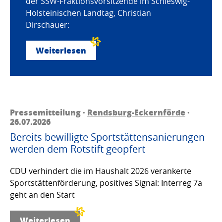
der SSW-Fraktionsvorsitzende im Schleswig-
Holsteinischen Landtag, Christian
Dirschauer:
Weiterlesen
Pressemitteilung ·
Rendsburg-Eckernförde
·
26.07.2026
Bereits bewilligte Sportstättensanierungen
werden dem Rotstift geopfert
CDU verhindert die im Haushalt 2026 verankerte
Sportstättenförderung, positives Signal: Interreg 7a
geht an den Start
Weiterlesen