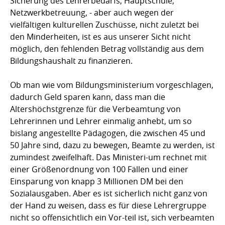
Sicherung des Lehrerbedarfs, Hauptschule,
Netzwerkbetreuung, - aber auch wegen der
vielfältigen kulturellen Zuschüsse, nicht zuletzt bei
den Minderheiten, ist es aus unserer Sicht nicht
möglich, den fehlenden Betrag vollständig aus dem
Bildungshaushalt zu finanzieren.
Ob man wie vom Bildungsministerium vorgeschlagen,
dadurch Geld sparen kann, dass man die
Altershöchstgrenze für die Verbeamtung von
Lehrerinnen und Lehrer einmalig anhebt, um so
bislang angestellte Pädagogen, die zwischen 45 und
50 Jahre sind, dazu zu bewegen, Beamte zu werden, ist
zumindest zweifelhaft. Das Ministeri-um rechnet mit
einer Größenordnung von 100 Fällen und einer
Einsparung von knapp 3 Millionen DM bei den
Sozialausgaben. Aber es ist sicherlich nicht ganz von
der Hand zu weisen, dass es für diese Lehrergruppe
nicht so offensichtlich ein Vor-teil ist, sich verbeamten