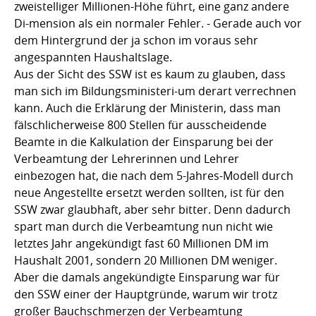
zweistelliger Millionen-Höhe führt, eine ganz andere
Di-mension als ein normaler Fehler. - Gerade auch vor
dem Hintergrund der ja schon im voraus sehr
angespannten Haushaltslage.
Aus der Sicht des SSW ist es kaum zu glauben, dass
man sich im Bildungsministeri-um derart verrechnen
kann. Auch die Erklärung der Ministerin, dass man
fälschlicherweise 800 Stellen für ausscheidende
Beamte in die Kalkulation der Einsparung bei der
Verbeamtung der Lehrerinnen und Lehrer
einbezogen hat, die nach dem 5-Jahres-Modell durch
neue Angestellte ersetzt werden sollten, ist für den
SSW zwar glaubhaft, aber sehr bitter. Denn dadurch
spart man durch die Verbeamtung nun nicht wie
letztes Jahr angekündigt fast 60 Millionen DM im
Haushalt 2001, sondern 20 Millionen DM weniger.
Aber die damals angekündigte Einsparung war für
den SSW einer der Hauptgründe, warum wir trotz
großer Bauchschmerzen der Verbeamtung