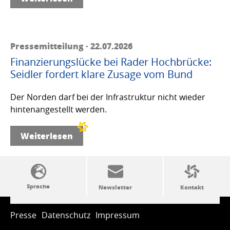
Pressemitteilung · 22.07.2026
Finanzierungslücke bei Rader Hochbrücke:
Seidler fordert klare Zusage vom Bund
Der Norden darf bei der Infrastruktur nicht wieder
hintenangestellt werden.
Weiterlesen
SSW-Politik von A bis Z
Presse
Datenschutz
Impressum