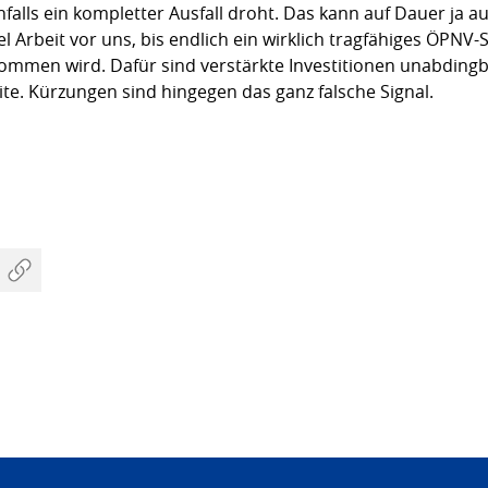
lls ein kompletter Ausfall droht. Das kann auf Dauer ja a
l Arbeit vor uns, bis endlich ein wirklich tragfähiges ÖPNV
men wird. Dafür sind verstärkte Investitionen unabdingba
e. Kürzungen sind hingegen das ganz falsche Signal.