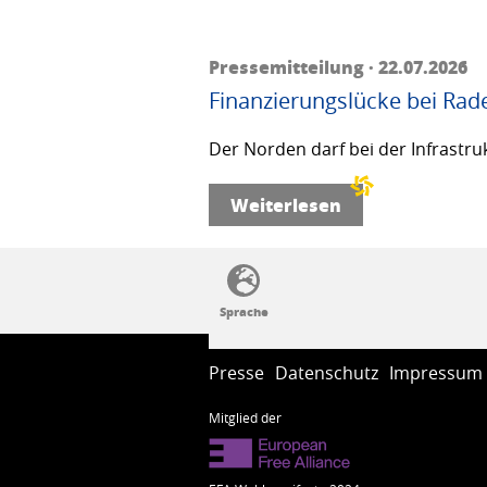
Pressemitteilung · 22.07.2026
Finanzierungslücke bei Rad
Der Norden darf bei der Infrastru
Weiterlesen
SSW-Politik von A bis Z
Presse
Datenschutz
Impressum
Mitglied der