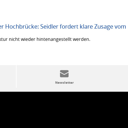
er Hochbrücke: Seidler fordert klare Zusage vom
ktur nicht wieder hintenangestellt werden.