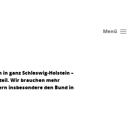
Menü
 in ganz Schleswig-Holstein –
teil. Wir brauchen mehr
dern insbesondere den Bund in