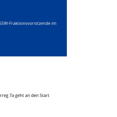
 SSW-Fraktionsvorsitzende im
rreg 7a geht an den Start