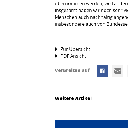
übernommen werden, weil andernfa
Insgesamt haben wir noch sehr vie
Menschen auch nachhaltig angenom
insbesondere auch von Bundesseit
Zur Übersicht
PDF Ansicht
Verbreiten auf
Weitere Artikel