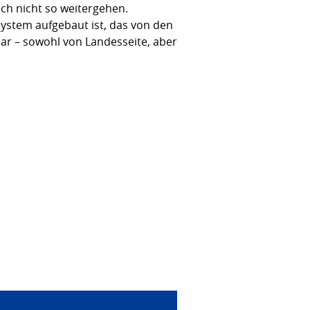
uch nicht so weitergehen.
-System aufgebaut ist, das von den
r – sowohl von Landesseite, aber