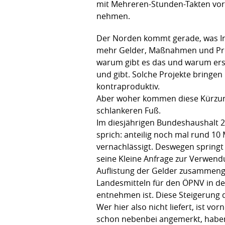
mit Mehreren-Stunden-Takten vorl
nehmen.
Der Norden kommt gerade, was Inf
mehr Gelder, Maßnahmen und Projek
warum gibt es das und warum erst
und gibt. Solche Projekte bringe
kontraproduktiv.
Aber woher kommen diese Kürzung
schlankeren Fuß.
Im diesjährigen Bundeshaushalt 2
sprich: anteilig noch mal rund 10
vernachlässigt. Deswegen springt 
seine Kleine Anfrage zur Verwendu
Auflistung der Gelder zusammenge
Landesmitteln für den ÖPNV in den
entnehmen ist. Diese Steigerung
Wer hier also nicht liefert, ist 
schon nebenbei angemerkt, haben w