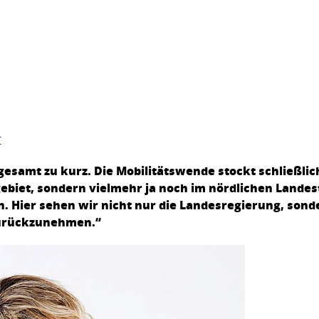
t
gesamt zu kurz. Die Mobilitätswende stockt schließlich
biet, sondern vielmehr ja noch im nördlichen Landes
n. Hier sehen wir nicht nur die Landesregierung, son
 zurückzunehmen.“