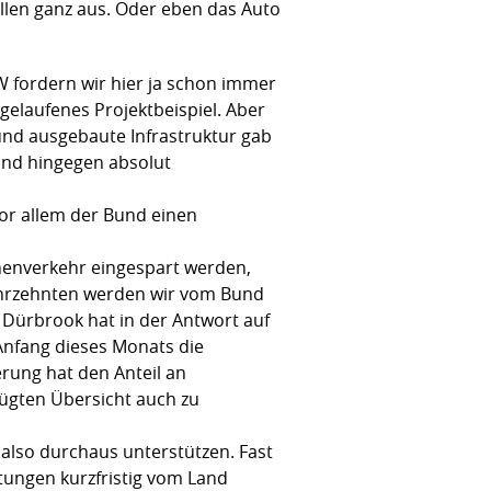
llen ganz aus. Oder eben das Auto
 fordern wir hier ja schon immer
gelaufenes Projektbeispiel. Aber
und ausgebaute Infrastruktur gab
ind hingegen absolut
or allem der Bund einen
nenverkehr eingespart werden,
 Jahrzehnten werden wir vom Bund
e Dürbrook hat in der Antwort auf
 Anfang dieses Monats die
rung hat den Anteil an
fügten Übersicht auch zu
 also durchaus unterstützen. Fast
tungen kurzfristig vom Land