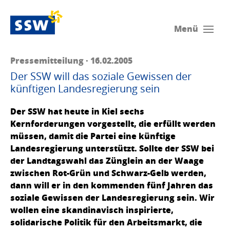
Menü
Pressemitteilung · 16.02.2005
Der SSW will das soziale Gewissen der
künftigen Landesregierung sein
Der SSW hat heute in Kiel sechs
Kernforderungen vorgestellt, die erfüllt werden
müssen, damit die Partei eine künftige
Landesregierung unter­stützt. Sollte der SSW bei
der Landtagswahl das Zünglein an der Waage
zwi­schen Rot-Grün und Schwarz-Gelb werden,
dann will er in den kom­menden fünf Jahren das
soziale Gewissen der Landesregierung sein. Wir
wollen eine skandinavisch inspirierte,
solidarische Politik für den Arbeitsmarkt, die