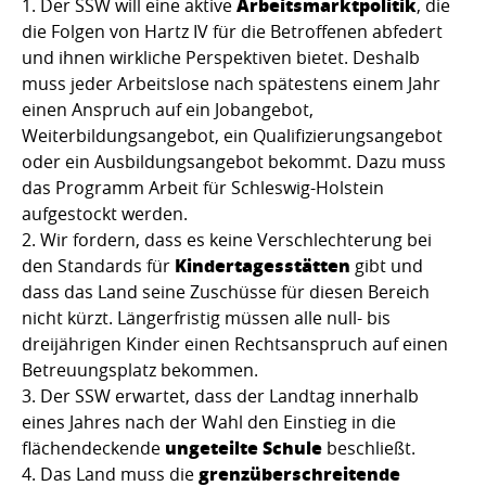
Arbeitsmarktpolitik
Der SSW will eine aktive
, die
die Folgen von Hartz IV für die Betroffenen abfedert
und ihnen wirkliche Perspektiven bietet. Deshalb
muss jeder Arbeitslose nach spätestens einem Jahr
einen An­spruch auf ein Jobangebot,
Weiterbildungsangebot, ein Qualifizierungs­angebot
oder ein Ausbildungsangebot bekommt. Dazu muss
das Pro­gramm Arbeit für Schleswig-Holstein
aufgestockt werden.
Wir fordern, dass es keine Verschlechterung bei
Kinder­tagesstätten
den Standards für
gibt und
dass das Land seine Zuschüsse für diesen Bereich
nicht kürzt. Längerfristig müssen alle null- bis
dreijährigen Kinder einen Rechtsanspruch auf einen
Betreuungsplatz bekommen.
Der SSW erwartet, dass der Landtag innerhalb
eines Jahres nach der Wahl den Einstieg in die
ungeteilte Schule
flächen­deckende
beschließt.
grenzüberschreitende
Das Land muss die