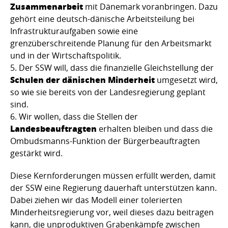
Zusammenarbeit
mit Dänemark voranbringen. Dazu
gehört eine deutsch-dänische Arbeits­teilung bei
Infrastrukturaufgaben sowie eine
grenzüberschreitende Planung für den Arbeitsmarkt
und in der Wirt­schaftspolitik.
Der SSW will, dass die finanzielle Gleichstellung der
Schulen der däni­schen Minderheit
umgesetzt wird,
so wie sie bereits von der Landes­regierung geplant
sind.
Wir wollen, dass die Stellen der
Landesbeauftragten
erhalten bleiben und dass die
Ombudsmanns-Funktion der Bürgerbeauftragten
gestärkt wird.
Diese Kernforderungen müssen erfüllt werden, damit
der SSW eine Regie­rung dauerhaft unterstützen kann.
Dabei ziehen wir das Modell einer tolerierten
Minderheitsregierung vor, weil dieses dazu beitragen
kann, die unproduktiven Grabenkämpfe zwischen