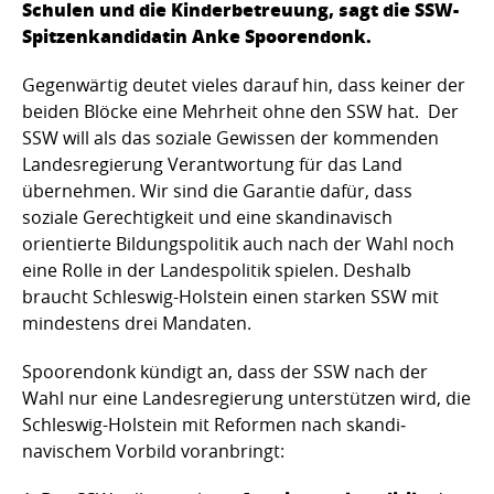
Schulen und die Kinderbetreuung, sagt die SSW-
Spitzenkandidatin Anke Spoo­rendonk.
Gegenwärtig deutet vieles darauf hin, dass keiner der
beiden Blöcke eine Mehrheit ohne den SSW hat. Der
SSW will als das soziale Gewissen der kommenden
Landes­regierung Verantwortung für das Land
übernehmen. Wir sind die Garantie dafür, dass
soziale Gerechtigkeit und eine skandinavisch
orientierte Bildungs­politik auch nach der Wahl noch
eine Rolle in der Landes­politik spielen. Deshalb
braucht Schleswig-Holstein einen starken SSW mit
mindestens drei Mandaten.
Spoorendonk kündigt an, dass der SSW nach der
Wahl nur eine Landesregie­rung unterstützen wird, die
Schleswig-Holstein mit Reformen nach skandi­
navischem Vorbild voranbringt: