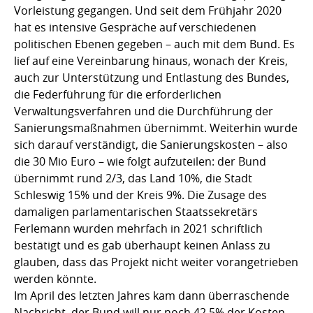
Vorleistung gegangen. Und seit dem Frühjahr 2020
hat es intensive Gespräche auf verschiedenen
politischen Ebenen gegeben – auch mit dem Bund. Es
lief auf eine Vereinbarung hinaus, wonach der Kreis,
auch zur Unterstützung und Entlastung des Bundes,
die Federführung für die erforderlichen
Verwaltungsverfahren und die Durchführung der
Sanierungsmaßnahmen übernimmt. Weiterhin wurde
sich darauf verständigt, die Sanierungskosten – also
die 30 Mio Euro – wie folgt aufzuteilen: der Bund
übernimmt rund 2/3, das Land 10%, die Stadt
Schleswig 15% und der Kreis 9%. Die Zusage des
damaligen parlamentarischen Staatssekretärs
Ferlemann wurden mehrfach in 2021 schriftlich
bestätigt und es gab überhaupt keinen Anlass zu
glauben, dass das Projekt nicht weiter vorangetrieben
werden könnte.
Im April des letzten Jahres kam dann überraschende
Nachricht, der Bund will nur noch 42,5% der Kosten