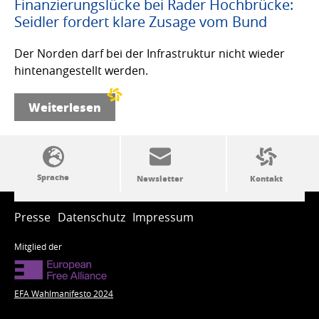
Finanzierungslücke bei Rader Hochbrücke:
Seidler fordert klare Zusage vom Bund
Der Norden darf bei der Infrastruktur nicht wieder
hintenangestellt werden.
Weiterlesen
SSW-Politik von A bis Z
Presse
Datenschutz
Impressum
Mitglied der
EFA Wahlmanifesto 2024