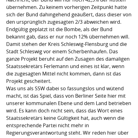
übernehmen. Zu keinem vorherigen Zeitpunkt hatte
sich der Bund dahingehend geäußert, dass dieser von
den ursprünglich zugesagten 2/3 abweichen wird.
Endgültig geplatzt ist die Bombe, als der Bund
bekannt gab, dass er nur noch 12% übernehmen will.
Damit stehen der Kreis Schleswig-Flensburg und die
Stadt Schleswig vor einem Scherbenhaufen. Das
ganze Projekt beruht auf den Zusagen des damaligen
Staatssekretärs Ferlemann und eines ist klar, wenn
die zugesagten Mittel nicht kommen, dann ist das
Projekt gescheitert.
Was uns als SSW dabei so fassungslos und wütend
macht, ist das Spiel, dass von Berliner Seite hier mit
unserer kommunalen Ebene und dem Land betrieben
wird. Es kann doch nicht sein, dass das Wort eines
Staatssekretärs keine Gültigkeit hat, auch wenn die
entsprechende Partei nicht mehr in
Regierungsverantwortung steht. Wir reden hier über