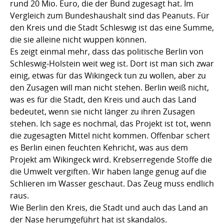
rund 20 Mio. Euro, die der Bund zugesagt hat. Im
Vergleich zum Bundeshaushalt sind das Peanuts. Für
den Kreis und die Stadt Schleswig ist das eine Summe,
die sie alleine nicht wuppen können.
Es zeigt einmal mehr, dass das politische Berlin von
Schleswig-Holstein weit weg ist. Dort ist man sich zwar
einig, etwas für das Wikingeck tun zu wollen, aber zu
den Zusagen will man nicht stehen. Berlin weiß nicht,
was es für die Stadt, den Kreis und auch das Land
bedeutet, wenn sie nicht länger zu ihren Zusagen
stehen. Ich sage es nochmal, das Projekt ist tot, wenn
die zugesagten Mittel nicht kommen. Offenbar schert
es Berlin einen feuchten Kehricht, was aus dem
Projekt am Wikingeck wird. Krebserregende Stoffe die
die Umwelt vergiften. Wir haben lange genug auf die
Schlieren im Wasser geschaut. Das Zeug muss endlich
raus.
Wie Berlin den Kreis, die Stadt und auch das Land an
der Nase herumgeführt hat ist skandalös.