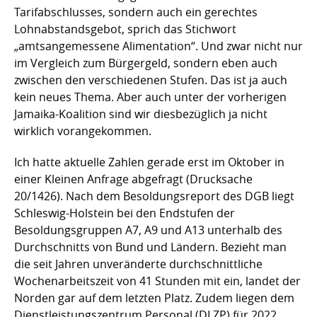
Tarifabschlusses, sondern auch ein gerechtes
Lohnabstandsgebot, sprich das Stichwort
„amtsangemessene Alimentation“. Und zwar nicht nur
im Vergleich zum Bürgergeld, sondern eben auch
zwischen den verschiedenen Stufen. Das ist ja auch
kein neues Thema. Aber auch unter der vorherigen
Jamaika-Koalition sind wir diesbezüglich ja nicht
wirklich vorangekommen.
Ich hatte aktuelle Zahlen gerade erst im Oktober in
einer Kleinen Anfrage abgefragt (Drucksache
20/1426). Nach dem Besoldungsreport des DGB liegt
Schleswig-Holstein bei den Endstufen der
Besoldungsgruppen A7, A9 und A13 unterhalb des
Durchschnitts von Bund und Ländern. Bezieht man
die seit Jahren unveränderte durchschnittliche
Wochenarbeitszeit von 41 Stunden mit ein, landet der
Norden gar auf dem letzten Platz. Zudem liegen dem
Dienstleistungszentrum Personal (DLZP) für 2022