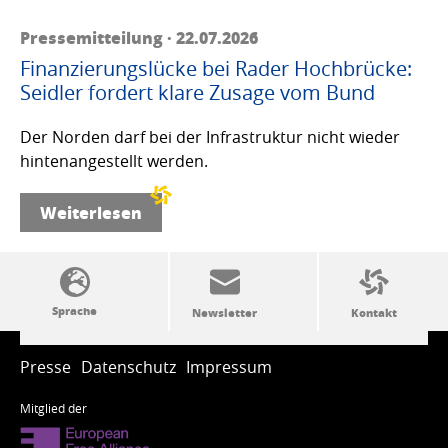
Pressemitteilung · 22.07.2026
Finanzierungslücke bei Rader Hochbrücke:
Seidler fordert klare Zusage vom Bund
Der Norden darf bei der Infrastruktur nicht wieder
hintenangestellt werden.
Weiterlesen
SSW-Politik von A bis Z
Presse
Datenschutz
Impressum
Mitglied der