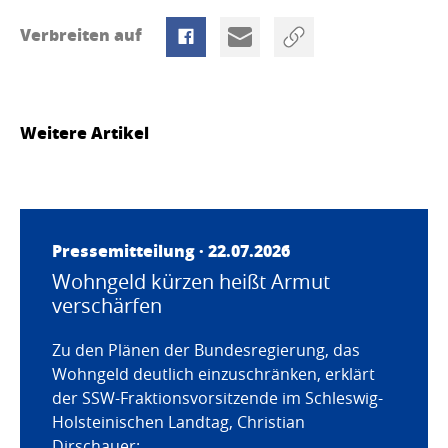
Verbreiten auf
Weitere Artikel
Pressemitteilung · 22.07.2026
Wohngeld kürzen heißt Armut
verschärfen
Zu den Plänen der Bundesregierung, das
Wohngeld deutlich einzuschränken, erklärt
der SSW-Fraktionsvorsitzende im Schleswig-
Holsteinischen Landtag, Christian
Dirschauer: