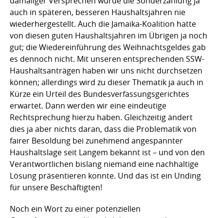
damaliger Versprechen wurde die Sonderzahlung ja
auch in späteren, besseren Haushaltsjahren nie
wiederhergestellt. Auch die Jamaika-Koalition hatte
von diesen guten Haushaltsjahren im Übrigen ja noch
gut; die Wiedereinführung des Weihnachtsgeldes gab
es dennoch nicht. Mit unseren entsprechenden SSW-
Haushaltsanträgen haben wir uns nicht durchsetzen
können; allerdings wird zu dieser Thematik ja auch in
Kürze ein Urteil des Bundesverfassungsgerichtes
erwartet. Dann werden wir eine eindeutige
Rechtsprechung hierzu haben. Gleichzeitig ändert
dies ja aber nichts daran, dass die Problematik von
fairer Besoldung bei zunehmend angespannter
Haushaltslage seit Langem bekannt ist – und von den
Verantwortlichen bislang niemand eine nachhaltige
Lösung präsentieren konnte. Und das ist ein Unding
für unsere Beschäftigten!
Noch ein Wort zu einer potenziellen