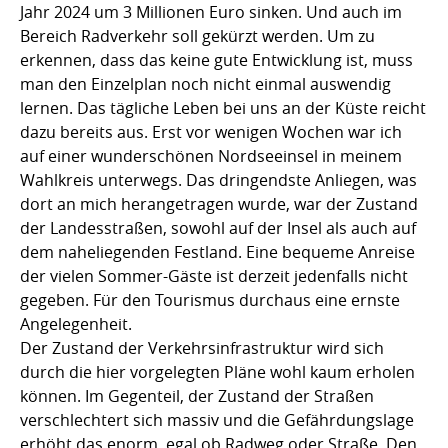
Jahr 2024 um 3 Millionen Euro sinken. Und auch im
Bereich Radverkehr soll gekürzt werden. Um zu
erkennen, dass das keine gute Entwicklung ist, muss
man den Einzelplan noch nicht einmal auswendig
lernen. Das tägliche Leben bei uns an der Küste reicht
dazu bereits aus. Erst vor wenigen Wochen war ich
auf einer wunderschönen Nordseeinsel in meinem
Wahlkreis unterwegs. Das dringendste Anliegen, was
dort an mich herangetragen wurde, war der Zustand
der Landesstraßen, sowohl auf der Insel als auch auf
dem naheliegenden Festland. Eine bequeme Anreise
der vielen Sommer-Gäste ist derzeit jedenfalls nicht
gegeben. Für den Tourismus durchaus eine ernste
Angelegenheit.
Der Zustand der Verkehrsinfrastruktur wird sich
durch die hier vorgelegten Pläne wohl kaum erholen
können. Im Gegenteil, der Zustand der Straßen
verschlechtert sich massiv und die Gefährdungslage
erhöht das enorm, egal ob Radweg oder Straße. Den