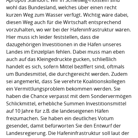
Apropos Standort. Wir in Schleswig-Holstein sind
wohl das Bundesland, welches über einen recht
kurzen Weg zum Wasser verfügt. Wichtig wäre dabei,
diesen Weg auch für die Wirtschaft entsprechend
vorzuhalten, wo wir bei der Hafeninfrastruktur wären.
Hier muss ich leider feststellen, dass die
dazugehörigen Investitionen in die Häfen unseres
Landes im Einzelplan fehlen. Dabei muss man eben
auch auf das Kleingedruckte gucken, schließlich
handelt es sich, sofern Mittel beziffert sind, oftmals
um Bundesmittel, die durchgereicht werden. Zudem
sei angemerkt, dass Sie verehrte Koalitionskollegen
ein Vermittlungsproblem bekommen werden. Sie
haben die Chance verpasst mit dem Sondervermögen
Schlickmittel, erhebliche Summen Investitionsmittel
auf 10 Jahre für z.B. die landeseigenen Häfen
freizumachen. Sie haben ein deutliches Votum
gesendet, damit befürworten Sie den Entwurf der
Landesregierung. Die Hafeninfrastruktur soll laut der