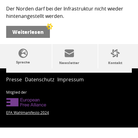
Der Norden darf bei der Infrastruktur nicht wieder
hintenangestellt werden.
Weiterlesen
SSW-Politik von A bis Z
Presse
Datenschutz
Impressum
Mitglied der
EFA Wahlmanifesto 2024