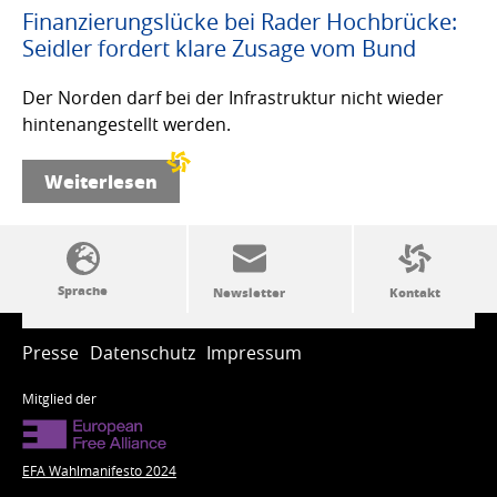
Finanzierungslücke bei Rader Hochbrücke:
Seidler fordert klare Zusage vom Bund
Der Norden darf bei der Infrastruktur nicht wieder
hintenangestellt werden.
Weiterlesen
SSW-Politik von A bis Z
Presse
Datenschutz
Impressum
Mitglied der
EFA Wahlmanifesto 2024