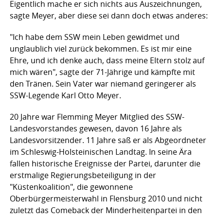
Eigentlich mache er sich nichts aus Auszeichnungen,
sagte Meyer, aber diese sei dann doch etwas anderes:
"Ich habe dem SSW mein Leben gewidmet und
unglaublich viel zurück bekommen. Es ist mir eine
Ehre, und ich denke auch, dass meine Eltern stolz auf
mich wären", sagte der 71-Jährige und kämpfte mit
den Tränen. Sein Vater war niemand geringerer als
SSW-Legende Karl Otto Meyer.
20 Jahre war Flemming Meyer Mitglied des SSW-
Landesvorstandes gewesen, davon 16 Jahre als
Landesvorsitzender. 11 Jahre saß er als Abgeordneter
im Schleswig-Holsteinischen Landtag. In seine Ära
fallen historische Ereignisse der Partei, darunter die
erstmalige Regierungsbeteiligung in der
"Küstenkoalition", die gewonnene
Oberbürgermeisterwahl in Flensburg 2010 und nicht
zuletzt das Comeback der Minderheitenpartei in den