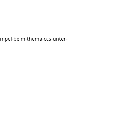
e-ampel-beim-thema-ccs-unter-