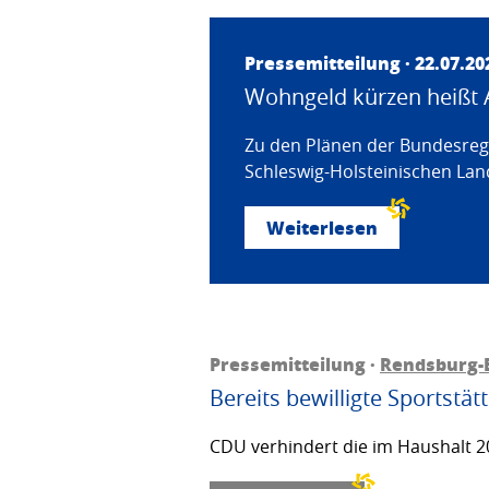
Pressemitteilung · 22.07.20
Wohngeld kürzen heißt 
Zu den Plänen der Bundesregi
Schleswig-Holsteinischen Land
Weiterlesen
Pressemitteilung ·
Rendsburg-
Bereits bewilligte Sportstä
CDU verhindert die im Haushalt 20