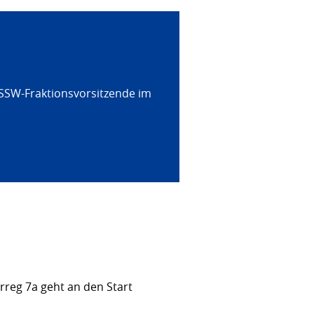
 SSW-Fraktionsvorsitzende im
rreg 7a geht an den Start