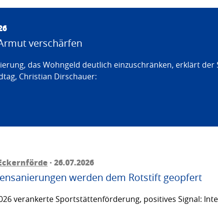
26
Armut verschärfen
erung, das Wohngeld deutlich einzuschränken, erklärt der
tag, Christian Dirschauer:
Eckernförde
· 26.07.2026
ttensanierungen werden dem Rotstift geopfert
26 verankerte Sportstättenförderung, positives Signal: Inte