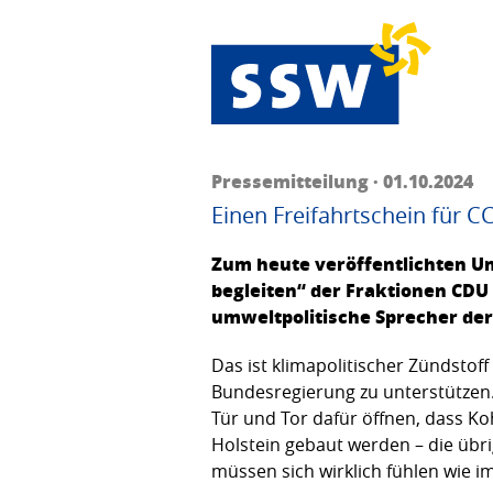
Pressemitteilung · 01.10.2024
Einen Freifahrtschein für C
Zum heute veröffentlichten U
begleiten“ der Fraktionen CDU
umweltpolitische Sprecher der
Das ist klimapolitischer Zündstoff
Bundesregierung zu unterstützen.
Tür und Tor dafür öffnen, dass K
Holstein gebaut werden – die üb
müssen sich wirklich fühlen wie im