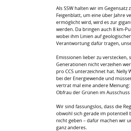
Als SSW halten wir im Gegensatz z
Feigenblatt, um eine über Jahre v
ermöglicht wird, wird es zur gig
werden. Da bringen auch 8 km-Puf
wobei ihm Linien auf geologischen 
Verantwortung dafür tragen, unser
Emissionen lieber zu verstecken, s
Generationen nicht verzeihen wer
pro CCS unterzeichnet hat. Nelly 
bei der Energiewende und müssen 
vertrat mal eine andere Meinung: 
Obfrau der Grünen im Ausschuss f
Wir sind fassungslos, dass die Re
obwohl sich gerade im potentiell 
nicht geben – dafür machen wir un
ganz anderes.