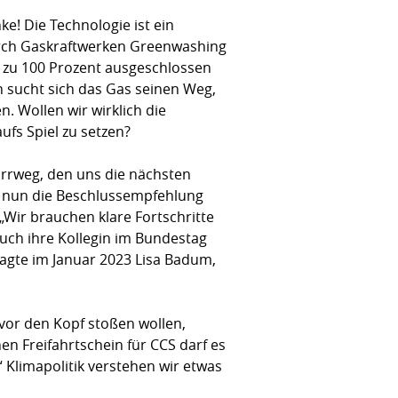
e! Die Technologie ist ein
durch Gaskraftwerken Greenwashing
t zu 100 Prozent ausgeschlossen
 sucht sich das Gas seinen Weg,
. Wollen wir wirklich die
ufs Spiel zu setzen?
 Irrweg, den uns die nächsten
ie nun die Beschlussempfehlung
„Wir brauchen klare Fortschritte
uch ihre Kollegin im Bundestag
 sagte im Januar 2023 Lisa Badum,
 vor den Kopf stoßen wollen,
en Freifahrtschein für CCS darf es
 Klimapolitik verstehen wir etwas