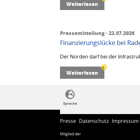
Weiterlesen
Pressemitteilung · 22.07.2026
Finanzierungslücke bei Rad
Der Norden darf bei der Infrastru
Weiterlesen
SSW-Politik von A bis Z
Presse
Datenschutz
Impressum
Mitglied der