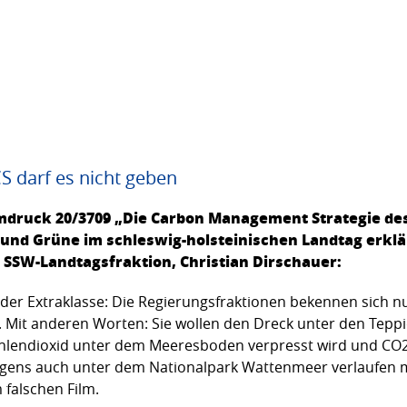
CS darf es nicht geben
mdruck 20/3709 „Die Carbon Management Strategie de
 und Grüne im schleswig-holsteinischen Landtag erklä
 SSW-Landtagsfraktion, Christian Dirschauer:
 der Extraklasse: Die Regierungsfraktionen bekennen sich nun
 Mit anderen Worten: Sie wollen den Dreck unter den Tepp
ohlendioxid unter dem Meeresboden verpresst wird und CO2
rigens auch unter dem Nationalpark Wattenmeer verlaufen
 falschen Film.