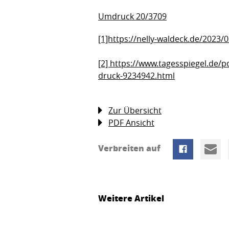
Umdruck 20/3709
[1]https://nelly-waldeck.de/2023/
[2] https://www.tagesspiegel.de/p
druck-9234942.html
Zur Übersicht
PDF Ansicht
Verbreiten auf
Weitere Artikel