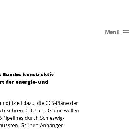
Menü
s Bundes konstruktiv
rt der energie- und
 offiziell dazu, die CCS-Pläne der
ich kehren. CDU und Grüne wollen
-Pipelines durch Schleswig-
 müssten. Grünen-Anhänger