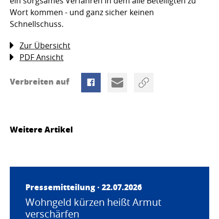
ein sorgsames Verfahren in dem alle Beteiligten zu
Wort kommen - und ganz sicher keinen
Schnellschuss.
Zur Übersicht
PDF Ansicht
Verbreiten auf
Weitere Artikel
Pressemitteilung · 22.07.2026
Wohngeld kürzen heißt Armut
verschärfen