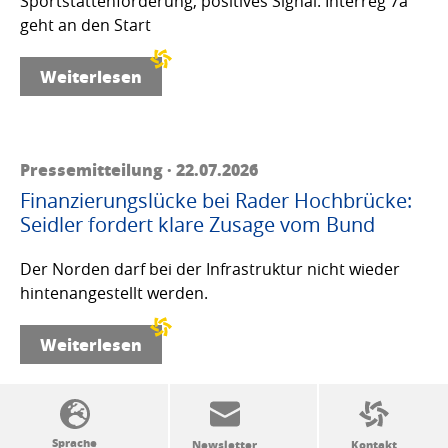
Sportstättenförderung, positives Signal: Interreg 7a
geht an den Start
Weiterlesen
Pressemitteilung · 22.07.2026
Finanzierungslücke bei Rader Hochbrücke:
Seidler fordert klare Zusage vom Bund
Der Norden darf bei der Infrastruktur nicht wieder
hintenangestellt werden.
Weiterlesen
SSW-Politik von A bis Z