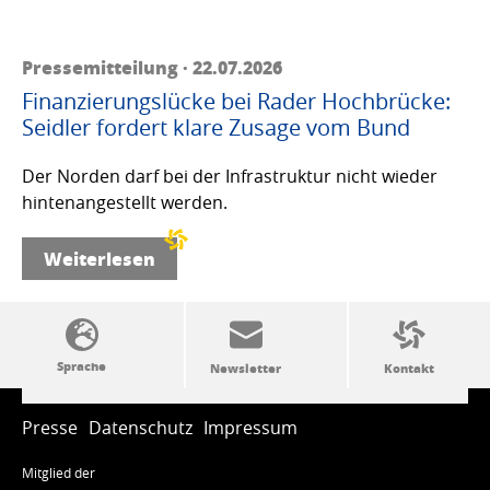
Pressemitteilung · 22.07.2026
Finanzierungslücke bei Rader Hochbrücke:
Seidler fordert klare Zusage vom Bund
Der Norden darf bei der Infrastruktur nicht wieder
hintenangestellt werden.
Weiterlesen
SSW-Politik von A bis Z
Presse
Datenschutz
Impressum
Mitglied der