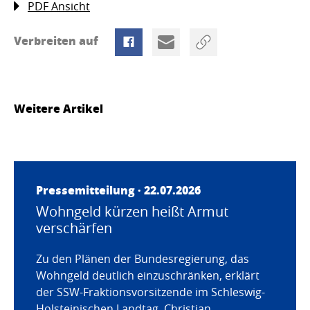
PDF Ansicht
Verbreiten auf
Weitere Artikel
Pressemitteilung · 22.07.2026
Wohngeld kürzen heißt Armut
verschärfen
Zu den Plänen der Bundesregierung, das
Wohngeld deutlich einzuschränken, erklärt
der SSW-Fraktionsvorsitzende im Schleswig-
Holsteinischen Landtag, Christian