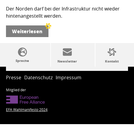
Der Norden darf bei der Infrastruktur nicht wieder
hintenangestellt werden.
Weiterlesen
SSW-Politik von A bis Z
Presse
Datenschutz
Impressum
Mitglied der
EFA Wahlmanifesto 2024