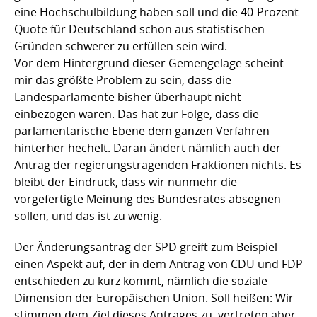
eine Hochschulbildung haben soll und die 40-Prozent-
Quote für Deutschland schon aus statistischen
Gründen schwerer zu erfüllen sein wird.
Vor dem Hintergrund dieser Gemengelage scheint
mir das größte Problem zu sein, dass die
Landesparlamente bisher überhaupt nicht
einbezogen waren. Das hat zur Folge, dass die
parlamentarische Ebene dem ganzen Verfahren
hinterher hechelt. Daran ändert nämlich auch der
Antrag der regierungstragenden Fraktionen nichts. Es
bleibt der Eindruck, dass wir nunmehr die
vorgefertigte Meinung des Bundesrates absegnen
sollen, und das ist zu wenig.
Der Änderungsantrag der SPD greift zum Beispiel
einen Aspekt auf, der in dem Antrag von CDU und FDP
entschieden zu kurz kommt, nämlich die soziale
Dimension der Europäischen Union. Soll heißen: Wir
stimmen dem Ziel dieses Antrages zu, vertreten aber