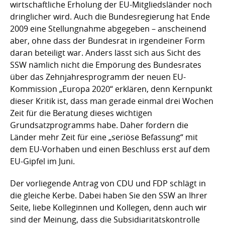
wirtschaftliche Erholung der EU-Mitgliedsländer noch
dringlicher wird. Auch die Bundesregierung hat Ende
2009 eine Stellungnahme abgegeben – anscheinend
aber, ohne dass der Bundesrat in irgendeiner Form
daran beteiligt war. Anders lässt sich aus Sicht des
SSW nämlich nicht die Empörung des Bundesrates
über das Zehnjahresprogramm der neuen EU-
Kommission „Europa 2020“ erklären, denn Kernpunkt
dieser Kritik ist, dass man gerade einmal drei Wochen
Zeit für die Beratung dieses wichtigen
Grundsatzprogramms habe. Daher fordern die
Länder mehr Zeit für eine „seriöse Befassung“ mit
dem EU-Vorhaben und einen Beschluss erst auf dem
EU-Gipfel im Juni.
Der vorliegende Antrag von CDU und FDP schlägt in
die gleiche Kerbe. Dabei haben Sie den SSW an Ihrer
Seite, liebe Kolleginnen und Kollegen, denn auch wir
sind der Meinung, dass die Subsidiaritätskontrolle