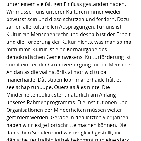
unter einem vielfältigen Einfluss gestanden haben.
Wir müssen uns unserer Kulturen immer wieder
bewusst sein und diese schützen und fördern. Dazu
zählen alle kulturellen Ausprägungen. Für uns ist
Kultur ein Menschenrecht und deshalb ist der Erhalt
und die Förderung der Kultur nichts, was man so mal
mitnimmt. Kultur ist eine Kernaufgabe des
demokratischen Gemeinwesens. Kulturförderung ist
somit ein Teil der Grundversorgung für die Menschen!
Än dan as die wäi natörlik ai mör wid tu da
manerhäide. Dåt stipen foon manerhäide hålt et
seelschap tuhuupe. Ouers as åles ninte! Die
Minderheitenpolitik steht natürlich am Anfang
unseres Rahmenprogramms. Die Institutionen und
Organisationen der Minderheiten müssen weiter
gefördert werden. Gerade in den letzten vier Jahren
haben wir riesige Fortschritte machen können. Die
dänischen Schulen sind wieder gleichgestellt, die
dänische Zentralbibliothek bekommt nun eine stark