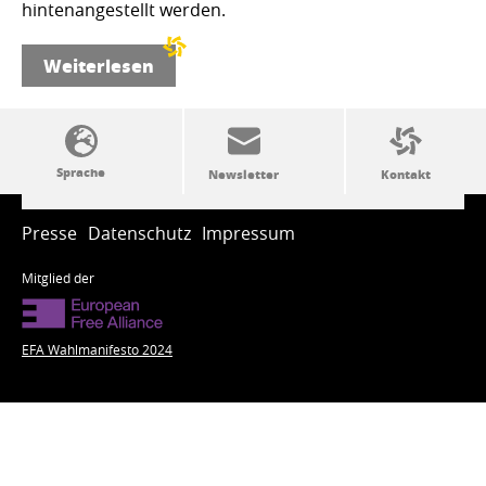
hintenangestellt werden.
Weiterlesen
SSW-Politik von A bis Z
Presse
Datenschutz
Impressum
Mitglied der
EFA Wahlmanifesto 2024