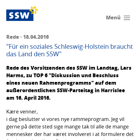
Menü
Rede · 18.04.2016
"Für ein soziales Schleswig-Holstein braucht
das Land den SSW"
Rede des Vorsitzenden des SSW im Landtag, Lars
Harms, zu TOP 6 "Diskussion und Beschluss
eines neuen Rahmenprogramms" auf dem
außerordentlichen SSW-Parteitag in Harrislee
am 16. April 2016.
Kære venner,
i dag beslutter vi vores nye rammeprogram. Jeg vil
gerne på dette sted sige mange tak til alle de mange
mennesker der har været involveret i at formulere det