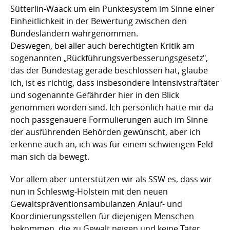
Sütterlin-Waack um ein Punktesystem im Sinne einer
Einheitlichkeit in der Bewertung zwischen den
Bundesländern wahrgenommen.
Deswegen, bei aller auch berechtigten Kritik am
sogenannten „Rückführungsverbesserungsgesetz",
das der Bundestag gerade beschlossen hat, glaube
ich, ist es richtig, dass insbesondere Intensivstraftäter
und sogenannte Gefährder hier in den Blick
genommen worden sind. Ich persönlich hätte mir da
noch passgenauere Formulierungen auch im Sinne
der ausführenden Behörden gewünscht, aber ich
erkenne auch an, ich was für einem schwierigen Feld
man sich da bewegt.
Vor allem aber unterstützen wir als SSW es, dass wir
nun in Schleswig-Holstein mit den neuen
Gewaltspräventionsambulanzen Anlauf- und
Koordinierungsstellen für diejenigen Menschen
bekommen, die zu Gewalt neigen und keine Täter