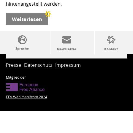
hintenangestellt werden.
Weiterlesen
SSW-Politik von A bis Z
Presse
Datenschutz
Impressum
Mitglied der
EFA Wahlmanifesto 2024